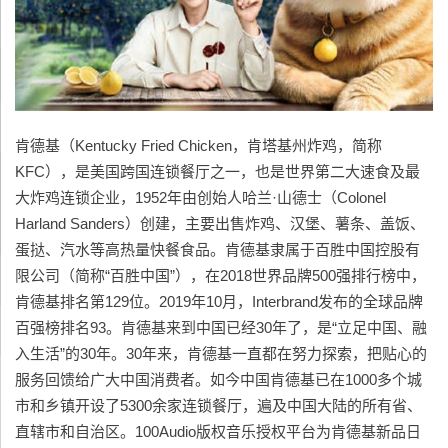
肯德基（Kentucky Fried Chicken，肯塔基州炸鸡，简称
KFC），是美国跨国连锁餐厅之一，也是世界第二大速食及最
大炸鸡连锁企业，1952年由创始人哈兰·山德士（Colonel
Harland Sanders）创建，主要出售炸鸡、汉堡、薯条、盖饭、
蛋挞、汽水等高热量快餐食品。肯德基隶属于百胜中国控股有
限公司（简称“百胜中国”），在2018世界品牌500强排行榜中，
肯德基排名第129位。2019年10月，Interbrand发布的全球品牌
百强榜排名93。肯德基来到中国已经30年了，是“立足中国、融
入生活”的30年。30年来，肯德基一直都在努力探索，把贴心的
服务回馈给广大中国消费者。如今中国肯德基已在1000多个城
市和乡镇开设了5300余家连锁餐厅，遍及中国大陆的所有省、
直辖市和自治区。100Audio版权音乐授权平台为肯德基新品日