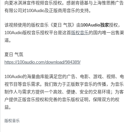
向夏冰淇淋宣传视频音乐授权。感谢肯德基与上海惟思腾广告
有限公司对100Audio及正版商用音乐的支持。
该视频使用的版权音乐《夏日 气氛》由
100Audio
独家
授权，
100Audio版权音乐授权平台是这首
版权音乐
的国内唯一出售渠
道。
夏日 气氛
https://100audio.com/download/984389/
100Audio的海量曲库能满足您的广告、电影、游戏、视频、电
视节目等音乐需求。我们致力于正版数字音乐的传播，为音乐
制作人与需求方提供一个高效、便捷、安全的交易环境；为客
户提供正版音乐授权和完善的音乐版权证明，保障双方的权
益。
版权音乐