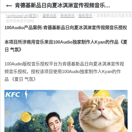
肯德基新品日向夏冰淇淋宣传视频音乐授权
[:en]Home[:zh]首页[:]
>
最新动态
>
新闻资讯
>
版权音乐
>
肯德基新品日向夏冰淇
宣传视频音乐授权
100Audio产品案例-
肯德基新品日向夏冰淇淋宣传视频音乐授权
本项目所涉商用音乐来自100Audio
独家
制作人Kyan
的作品《
夏
日 气氛
》
100Audio版权音乐授权平台为肯德基新品日向夏冰淇淋宣传视
频音乐授权。授权该项目使用100Audio独家制作人Kyan的作
品 《夏日 气氛》