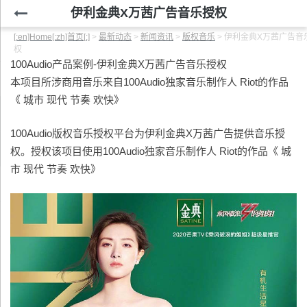
伊利金典X万茜广告音乐授权
[:en]Home[:zh]首页[:]
>
最新动态
>
新闻资讯
>
版权音乐
>
伊利金典X万茜广告音
权
100Audio产品案例-伊利金典X万茜广告音乐授权
本项目所涉商用音乐来自100Audio独家音乐制作人 Riot的作品
《 城市 现代 节奏 欢快》
100Audio版权音乐授权平台为伊利金典X万茜广告提供音乐授
权。授权该项目使用100Audio独家音乐制作人 Riot的作品《 城
市 现代 节奏 欢快》