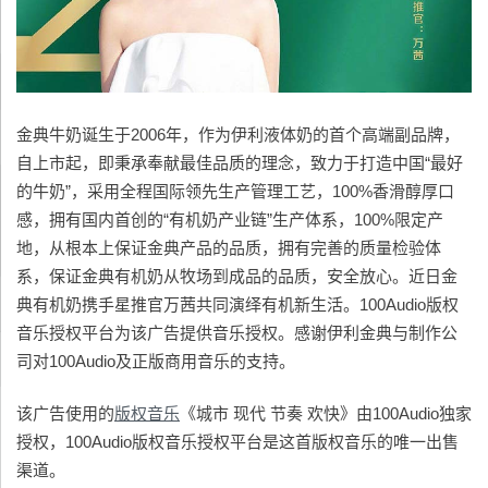
金典牛奶诞生于2006年，作为伊利液体奶的首个高端副品牌，
自上市起，即秉承奉献最佳品质的理念，致力于打造中国“最好
的牛奶”，采用全程国际领先生产管理工艺，100%香滑醇厚口
感，拥有国内首创的“有机奶产业链”生产体系，100%限定产
地，从根本上保证金典产品的品质，拥有完善的质量检验体
系，保证金典有机奶从牧场到成品的品质，安全放心。近日金
典有机奶携手星推官万茜共同演绎有机新生活。100Audio版权
音乐授权平台为该广告提供音乐授权。感谢伊利金典与制作公
司对100Audio及正版商用音乐的支持。
该广告使用的
版权音乐
《城市 现代 节奏 欢快》由100Audio独家
授权，100Audio版权音乐授权平台是这首版权音乐的唯一出售
渠道。