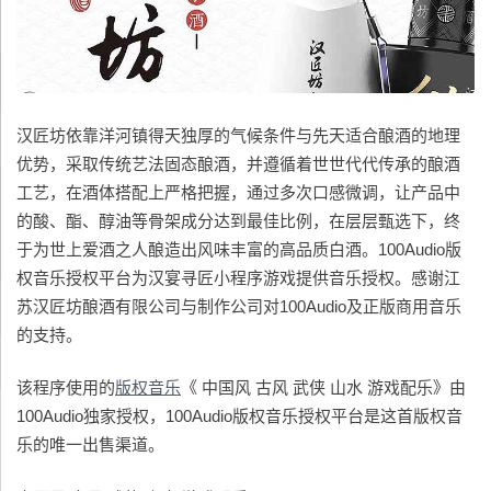
汉匠坊依靠洋河镇得天独厚的气候条件与先天适合酿酒的地理
优势，采取传统艺法固态酿酒，并遵循着世世代代传承的酿酒
工艺，在酒体搭配上严格把握，通过多次口感微调，让产品中
的酸、酯、醇油等骨架成分达到最佳比例，在层层甄选下，终
于为世上爱酒之人酿造出风味丰富的高品质白酒。100Audio版
权音乐授权平台为汉宴寻匠小程序游戏提供音乐授权。感谢江
苏汉匠坊酿酒有限公司与制作公司对100Audio及正版商用音乐
的支持。
该程序使用的
版权音乐
《 中国风 古风 武侠 山水 游戏配乐》由
100Audio独家授权，100Audio版权音乐授权平台是这首版权音
乐的唯一出售渠道。