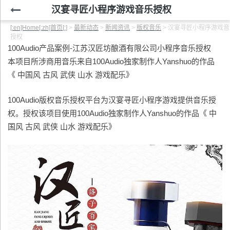
汉宴寻匠小程序游戏音乐授权
[:en]Home[:zh]首页[:]
>
最新动态
>
新闻资讯
>
版权音乐
>
汉宴寻匠小程序游戏音
授权
100Audio产品案例-江苏汉匠坊酿酒有限公司小程序音乐授权
本项目所涉商用音乐来自100Audio独家制作人Yanshuo的作品
《 中国风 古风 武侠 山水 游戏配乐》
100Audio版权音乐授权平台为汉宴寻匠小程序游戏提供音乐授
权。授权该项目使用100Audio独家制作人Yanshuo的作品《 中
国风 古风 武侠 山水 游戏配乐》