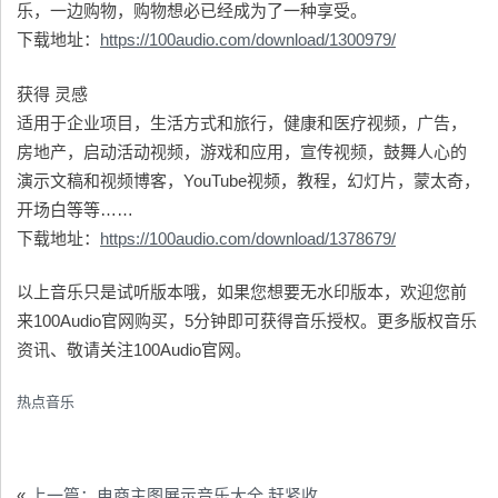
乐，一边购物，购物想必已经成为了一种享受。
下载地址：
https://100audio.com/download/1300979/
获得 灵感
适用于企业项目，生活方式和旅行，健康和医疗视频，广告，
房地产，启动活动视频，游戏和应用，宣传视频，鼓舞人心的
演示文稿和视频博客，YouTube视频，教程，幻灯片，蒙太奇，
开场白等等……
下载地址：
https://100audio.com/download/1378679/
以上音乐只是试听版本哦，如果您想要无水印版本，欢迎您前
来100Audio官网购买，5分钟即可获得音乐授权。更多版权音乐
资讯、敬请关注100Audio官网。
热点音乐
«
上一篇：电商主图展示音乐大全 赶紧收藏吧