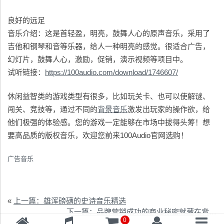
良好的远足
音乐介绍：这是首轻盈，明亮，鼓舞人心的原声音乐，采用了
吉他和钢琴和音等乐器，给人一种明亮的感觉。很适合广告，
幻灯片，鼓舞人心，激励，促销，演示视频等项目中。
试听链接：
https://100audio.com/download/1746607/
休闲益智类的游戏类型有很多，比如玩关卡、也可以使解谜、
闯关、竞技等，通过不同的
背景音乐
激发出玩家的操作欲，给
他们极强的体验感。您的游戏一定能够在市场中拔得头筹！想
要高品质的版权音乐，欢迎您前来100Audio官网选购！
广告音乐
«
上一篇：雄浑磅礴的史诗音乐精选
下一篇：品牌营销成功的商业秘密就藏在背景音乐里
0