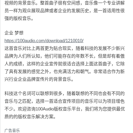
视频的背景音乐。整首曲子很有空间感，音乐像一个专业讲解
员一样为观众展现品牌或者企业的发展历史，是一首适用性很
强的版权音乐。
企业 梦想
https://100audio.com/download/1210010/
这首音乐对比上两首更为贴合现实，随着科技的发展不少新兴
品牌为人们所认知，他们可能存在的年数不长，但是却有着傲
人的成绩，这样的企业宣传就很适合选择上面这首曲子，它除
了具有发展的感觉之外，也充满活力和朝气。非常适合作为新
兴行业企业品牌宣传片的背景音乐。
科技这个名词可以联想到很多，随着联想的不同也会有不同的
音乐与之匹配，选择一首适合宣传项目的音乐可以为项目增色
不少。欢迎咨询100Audio版权音乐平台，我们将为您提供最优
质的的版权音乐解决方案。
广告音乐