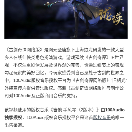
《古剑奇谭网络版》是网元圣唐旗下上海烛龙研发的一款大型
多人在线仙侠类角色扮演游戏。游戏延续《古剑奇谭》IP世界
观，不仅注重剧情发展及世界观的完善，也通过细节上的表现
勾起玩家的美好回忆，令玩家感受到自己身处于古剑的世界之
中。100Audio版权音乐授权平台为《古剑奇谭网络版》“旧韶光”
外装宣传片提供音乐版权。感谢《古剑奇谭网络版》与制作公
司对100Audio及正版商用音乐的支持。
该视频使用的版权音乐《吉他 手风琴（2版本）》由
100Audio
独家授权
，100Audio版权音乐授权平台是这首
版权音乐
的唯一
出售渠道。