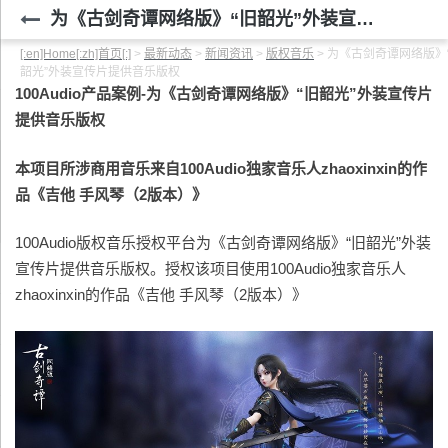
为《古剑奇谭网络版》“旧韶光”外装宣传片提供音乐版权
[:en]Home[:zh]首页[:]
>
最新动态
>
新闻资讯
>
版权音乐
>
为《古剑奇谭网络版》
韶光”外装宣传片提供音乐版权
100Audio
产品案例-为《古剑奇谭网络版》“旧韶光”外装宣传片
提供音乐版权
本项目所涉商用音乐来自100Audio独家音乐人zhaoxinxin的作
品《吉他 手风琴（2版本）》
100Audio版权音乐授权平台为《古剑奇谭网络版》“旧韶光”外装
宣传片提供音乐版权。授权该项目使用100Audio独家音乐人
zhaoxinxin的作品《吉他 手风琴（2版本）》