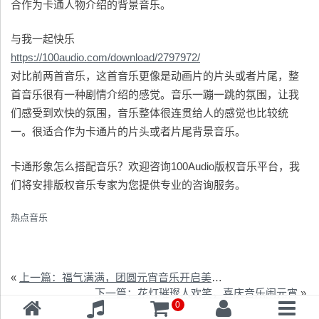
合作为卡通人物介绍的背景音乐。
与我一起快乐
https://100audio.com/download/2797972/
对比前两首音乐，这首音乐更像是动画片的片头或者片尾，整
首音乐很有一种剧情介绍的感觉。音乐一蹦一跳的氛围，让我
们感受到欢快的氛围，音乐整体很连贯给人的感觉也比较统
一。很适合作为卡通片的片头或者片尾背景音乐。
卡通形象怎么搭配音乐？欢迎咨询100Audio版权音乐平台，我
们将安排版权音乐专家为您提供专业的咨询服务。
热点音乐
«
上一篇：福气满满，团圆元宵音乐开启美满新年
下一篇：花灯璀璨人欢笑，喜庆音乐闹元宵
»
0