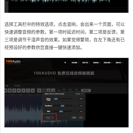
选择工具栏中的特效选项，点击混响，会出来一个页面，可以
快速调整音频的参数，第一项时延迟时间，第二项是反馈，第
三项是调节干湿声音的效果。如果觉得繁琐，在左下角还有已
经预设好的参数供您直接一键快速添加。