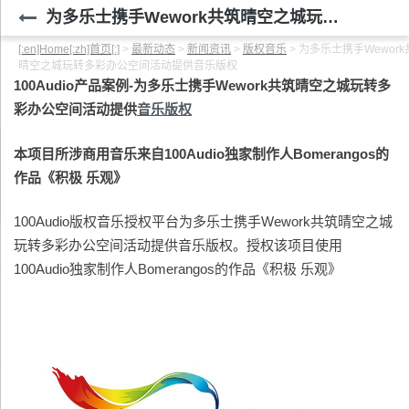
为多乐士携手Wework共筑晴空之城玩转多彩办公空间活动提供音乐版权
[:en]Home[:zh]首页[:]
>
最新动态
>
新闻资讯
>
版权音乐
>
为多乐士携手Wework
晴空之城玩转多彩办公空间活动提供音乐版权
100Audio
产品案例-为多乐士携手Wework共筑晴空之城玩转多
彩办公空间活动
提供
音乐版权
本项目所涉商用音乐来自100Audio独家制作人Bomerangos的
作品《积极 乐观》
100Audio版权音乐授权平台为多乐士携手Wework共筑晴空之城
玩转多彩办公空间活动提供音乐版权。授权该项目使用
100Audio独家制作人Bomerangos的作品《积极 乐观》