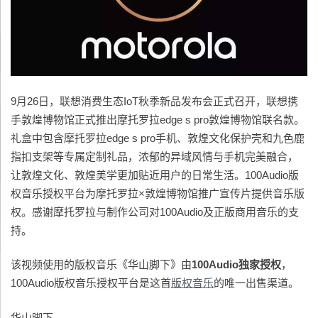
9月26日，联想消费生态IoT秋季新品发布会正式召开，联想携
手敦煌博物馆正式推出摩托罗拉edge s pro敦煌博物馆联名款。
礼盒中包含摩托罗拉edge s pro手机、敦煌文化保护壳和九色鹿
指扣支架等专属定制礼品，浓郁的异域风情与手机完美融合，
让敦煌文化、敦煌美学更加贴近用户的日常生活。100Audio版
权音乐授权平台为摩托罗拉×敦煌博物馆推广宣传片提供音乐版
权。感谢摩托罗拉与制作公司对100Audio及正版商用音乐的支
持。
该视频使用的版权音乐《华山脚下》由
100Audio
独家授权
，
100Audio版权音乐授权平台是这首
版权音乐
的唯一出售渠道。
华山脚下