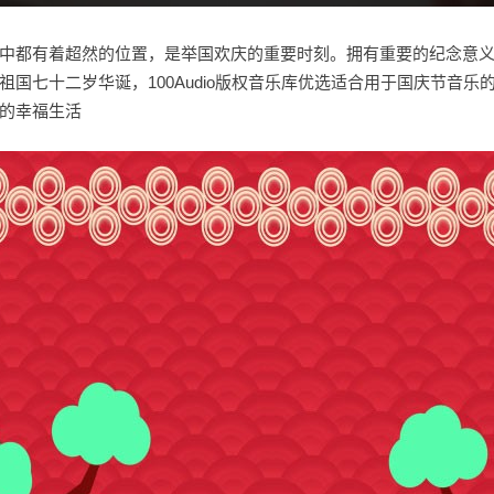
中都有着超然的位置，是举国欢庆的重要时刻。拥有重要的纪念意
国七十二岁华诞，100Audio版权音乐库优选适合用于国庆节音乐
的幸福生活