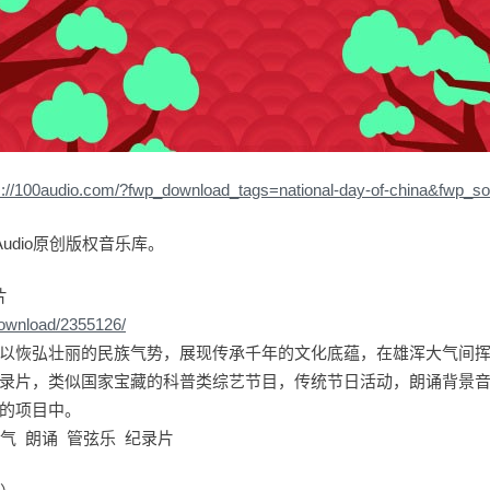
s://100audio.com/?fwp_download_tags=national-day-of-china&fwp_s
udio原创版权音乐库。
片
download/2355126/
以恢弘壮丽的民族气势，展现传承千年的文化底蕴，在雄浑大气间
录片，类似国家宝藏的科普类综艺节目，传统节日活动，朗诵背景
的项目中。
气 朗诵 管弦乐 纪录片