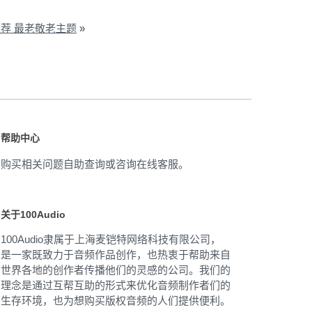
荐 最老敬老主题
»
帮助中心
购买相关问题自助查询或咨询在线客服。
关于100Audio
100Audio隶属于上海麦铠特网络科技有限公司，
是一家既致力于音频作品创作，也热衷于帮助来自
世界各地的创作者传播他们的灵感的公司。我们的
理念是通过互帮互助的形式来优化音频制作者们的
生存环境，也为想购买版权音频的人们提供便利。