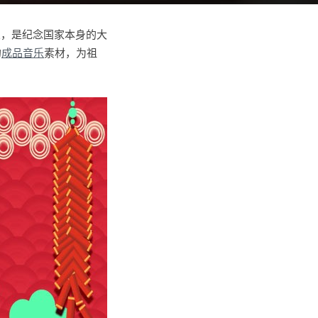
义，是纪念国家本身的大
的
成品音乐
素材，为祖