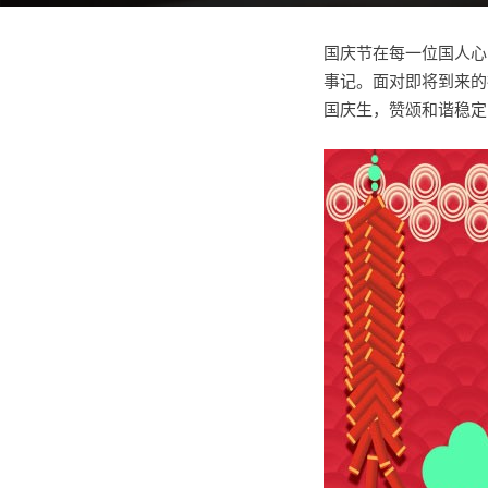
国庆节在每一位国人心
事记。面对即将到来的祖
国庆生，赞颂和谐稳定