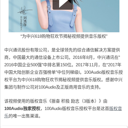
“为中兴618购物狂欢节揭秘视频提供音乐版权”
中兴通讯股份有限公司，是全球领先的综合通信解决方案提供
商，中国最大的通信设备上市公司。2016年8月，中兴通讯在”
2016中国企业500强”中排名第150位。2017年11月，在“2017年
中国大陆创新企业百强榜单”中位列梯级I。100Audio版权音乐授
权平台为中兴618购物狂欢节揭秘视频提供音乐版权。感谢中兴
集团与制作公司对100Audio及正版商用音乐的支持。
该视频使用的版权音乐《振奋 积极 励志（3版本）》由
100Audio
独家授权
，100Audio版权音乐授权平台是这首
版权音
乐
的唯一出售渠道。