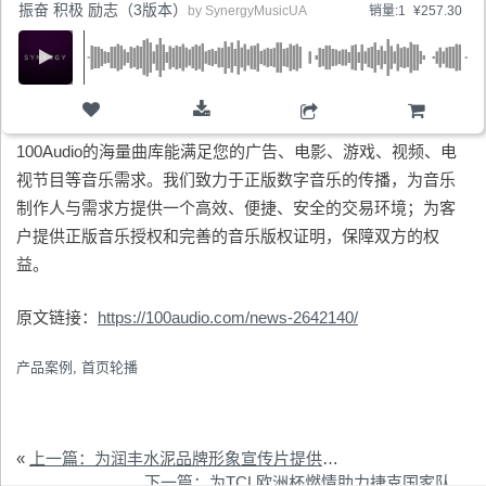
振奋 积极 励志（3版本）
by
SynergyMusicUA
销量:1
¥257.30
购物车
100Audio的海量曲库能满足您的广告、电影、游戏、视频、电
视节目等音乐需求。我们致力于正版数字音乐的传播，为音乐
制作人与需求方提供一个高效、便捷、安全的交易环境；为客
户提供正版音乐授权和完善的音乐版权证明，保障双方的权
益。
原文链接：
https://100audio.com/news-2642140/
产品案例
,
首页轮播
«
上一篇：为润丰水泥品牌形象宣传片提供音乐版权
下一篇：为TCL欧洲杯燃情助力捷克国家队视频提供音乐版权