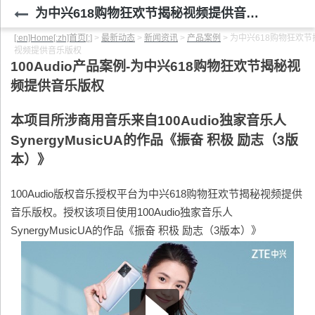
为中兴618购物狂欢节揭秘视频提供音乐版权
[:en]Home[:zh]首页[:]
>
最新动态
>
新闻资讯
>
产品案例
>
为中兴618购物狂欢节
视频提供音乐版权
100Audio
产品案例-为中兴618购物狂欢节揭秘视
频提供音乐版权
本项目所涉商用音乐来自100Audio独家音乐人
SynergyMusicUA的作品《振奋 积极 励志（3版
本）》
100Audio版权音乐授权平台为中兴618购物狂欢节揭秘视频提供
音乐版权。授权该项目使用100Audio独家音乐人
SynergyMusicUA的作品《振奋 积极 励志（3版本）》