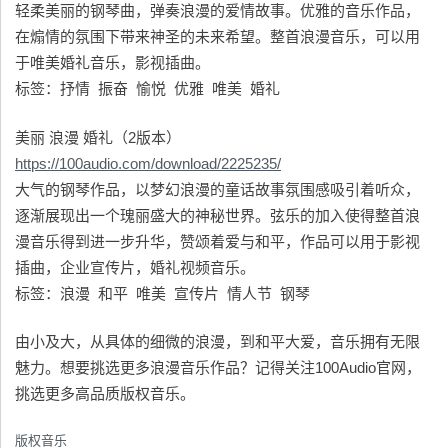
轻柔美丽的钢琴曲，弹奏浪漫的爱情故事。优雅的音乐作品，
在煽情的氛围下带来神圣的未来希望。整首浪漫音乐，可以用
于唯美婚礼音乐，影视插曲。
标签：抒情 振奋 愉悦 优雅 唯美 婚礼
美丽 浪漫 婚礼（2版本）
https://100audio.com/download/2225235/
大气的钢琴作品，以梦幻浪漫的童话故事氛围感吸引着听众，
逐渐展现出一个瑰丽盛大的神秘世界。弦乐的加入使得整首浪
漫音乐得到进一步升华，赞颂着爱与和平，作品可以用于影视
插曲，企业宣传片，婚礼视频音乐。
标签：浪漫 和平 唯美 宣传片 情人节 钢琴
由小及大，从具体的细微的浪漫，到和平大爱，音乐拥有无限
魅力。想要挑选更多浪漫音乐作品？记得关注100Audio官网，
挑选更多高品质版权音乐。
版权音乐