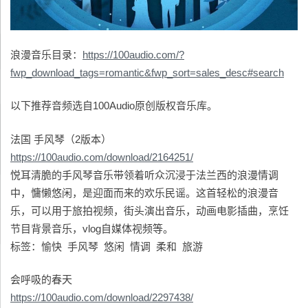
浪漫音乐目录：
https://100audio.com/?
fwp_download_tags=romantic&fwp_sort=sales_desc#search
以下推荐音频选自100Audio原创版权音乐库。
法国 手风琴（2版本）
https://100audio.com/download/2164251/
悦耳清脆的手风琴音乐带领着听众沉浸于法兰西的浪漫情调
中，慵懒悠闲，是迎面而来的欢乐民谣。这首轻松的浪漫音
乐，可以用于旅拍视频，街头演出音乐，动画电影插曲，烹饪
节目背景音乐，vlog自媒体视频等。
标签：愉快 手风琴 悠闲 情调 柔和 旅游
会呼吸的春天
https://100audio.com/download/2297438/