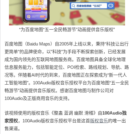
“为百度地图“五一全民畅游节”动画提供音乐版权”
百度地图（Baidu Maps）自2005年上线以来，秉持“科技让出行
更简单”的品牌使命，以”科技”为手段不断探索创新，已经发展
成为国内领先的互联网地图服务商。百度地图具备全球化地理
信息服务能力，包括智能定位、POI检索、路线规划、导航、路
况等。伴随着AI时代的到来，百度地图正在探索成为“新一代人
工智能地图”。100Audio版权音乐授权平台为百度地图“五一全民
畅游节”动画提供音乐版权。感谢百度地图与制作公司对
100Audio及正版商用音乐的支持。
该视频使用的版权音乐《整蛊 蓝调 幽默 滑稽》由
100Audio
独
家授权
，100Audio版权音乐授权平台是这首
版权音乐
的唯一出
售渠道。