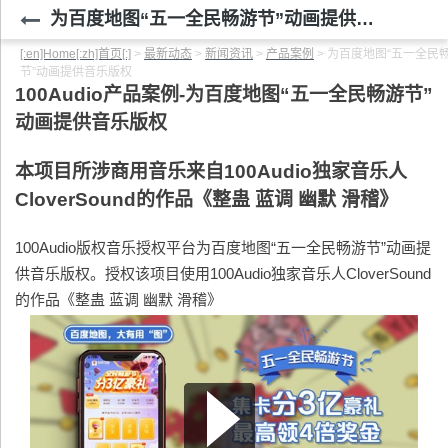
为百度地图“五一全民畅游节”动画提供音乐版权
[:en]Home[:zh]首页[:]
>
最新动态
>
新闻资讯
>
产品案例
>
为百度地图“五一全民
节”动画提供音乐版权
100Audio
产品案例-为百度地图“五一全民畅游节”
动画提供音乐版权
本项目所涉商用音乐来自100Audio独家音乐人
CloverSound的作品《整蛊 蓝调 幽默 滑稽》
100Audio版权音乐授权平台为百度地图“五一全民畅游节”动画提
供音乐版权。授权该项目使用100Audio独家音乐人CloverSound
的作品《整蛊 蓝调 幽默 滑稽》