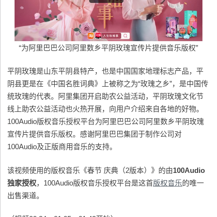
“为阿里巴巴公司阿里数乡平阴玫瑰宣传片提供音乐版权”
平阴玫瑰是山东平阴县特产，也是中国国家地理标志产品，平
阴县更是在《中国名胜词典》上被称之为“玫瑰之乡”，是中国传
统玫瑰的代表。阿里集团开启助农公益活动，平阴玫瑰文化节
线上助农公益活动也火热开展，向用户介绍来自各地的好物。
100Audio版权音乐授权平台为阿里巴巴公司阿里数乡平阴玫瑰
宣传片提供音乐版权。感谢阿里巴巴集团于制作公司对
100Audio及正版商用音乐的支持。
该视频使用的版权音乐《春节 庆典（2版本）》的由
100Audio
独家授权
，100Audio版权音乐授权平台是这首
版权音乐
的唯一
出售渠道。