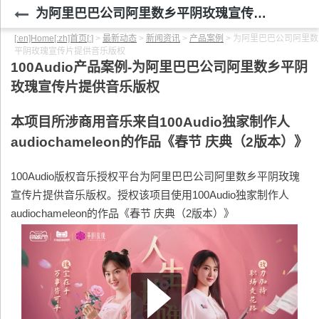
为阿里巴巴公司阿里数乡平阴玫瑰宣传片提供音乐版权
[:en]Home[:zh]首页[:]
>
最新动态
>
新闻资讯
>
产品案例
>
为阿里巴巴公司阿里数
平阴玫瑰宣传片提供音乐版权
100Audio
产品案例-
为阿里巴巴公司阿里数乡平阴
玫瑰宣传片提供音乐版权
本项目所涉商用音乐来自100Audio独家制作人
audiochameleon的作品《春节 庆典（2版本）》
100Audio版权音乐授权平台为阿里巴巴公司阿里数乡平阴玫瑰
宣传片提供音乐版权。授权该项目使用100Audio独家制作人
audiochameleon的作品《春节 庆典（2版本）》