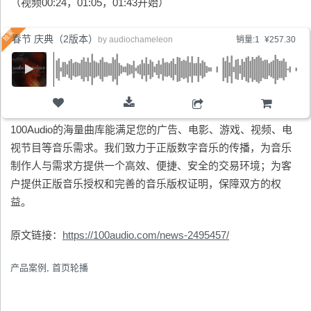
（视频00:24，01:05，01:43开始）
春节 庆典（2版本）
by
audiochameleon
销量:1
¥257.30
购物车
100Audio的海量曲库能满足您的广告、电影、游戏、视频、电
视节目等音乐需求。我们致力于正版数字音乐的传播，为音乐
制作人与需求方提供一个高效、便捷、安全的交易环境；为客
户提供正版音乐授权和完善的音乐版权证明，保障双方的权
益。
原文链接：
https://100audio.com/news-2495457/
产品案例
,
首页轮播