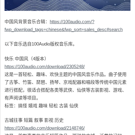
中国风背景音乐合辑：
https://100audio.com/?
fwp_download_tags=chinese&fwp_sort=sales_desc#search
以下音乐选自100Audio版权音乐库。
快乐 中国风（4版本）
https://100audio.com/download/2305248/
这是一首轻松、趣味、欢快主题的中国风音乐作品。曲子使用
了古筝、竹笛、琵琶、扬琴、京戏配器和唱段等传统中国元素
进行搭配，很适合搭配各类等武侠、仙侠等古装影视、游戏、
有声阅读等项目。
标签：搞怪 嬉戏 趣味 轻松 古装 仙侠
古城往事 短篇 叙事 影视 历史
https://100audio.com/download/2148746/