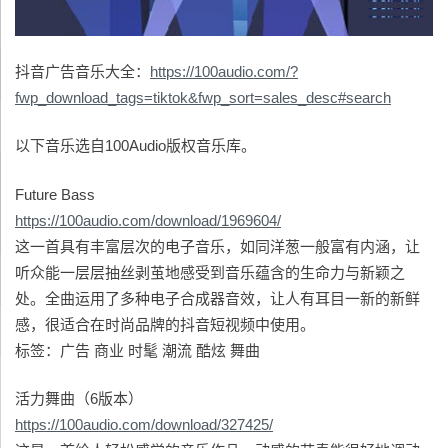
抖音广告音乐大全：
https://100audio.com/?
fwp_download_tags=tiktok&fwp_sort=sales_desc#search
以下音乐选自100Audio版权音乐库。
Future Bass
https://100audio.com/download/1969604/
这一首具有丰富层次的电子音乐，如同洋葱一般富有内涵，让
听众能一层层抽丝剥茧地感受到音乐蕴含的生命力与新颖之
处。全曲运用了多种电子合成器音效，让人有耳目一新的新鲜
感，很适合在时尚品牌的抖音短视频中使用。
标签：广告 商业 时髦 潮流 酷炫 舞曲
活力舞曲（6版本）
https://100audio.com/download/327425/