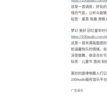
https://100audio.com/
这是一首调皮，好玩的
怪的气氛，让听众能够
标签：童真 有趣 滑稽 
梦幻 美好 回忆童年时
https://100audio.com/
这是一首充满画面感的
和温馨快乐的情绪。音
深受鼓舞，很适合在节
标签：儿童节 悠闲 轻松
美妙的旋律唤醒人们记
100Audio版权音
广告音乐