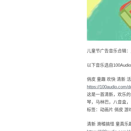
儿童节广告音乐合辑：
以下音乐选自100Aud
俏皮 童趣 欢快 清新 
https://100audio.com/
这是一首清新，欢乐的
琴，马林巴，八音盒，
标签：动画片 俏皮 游戏
清新 滑稽搞怪 童真乐