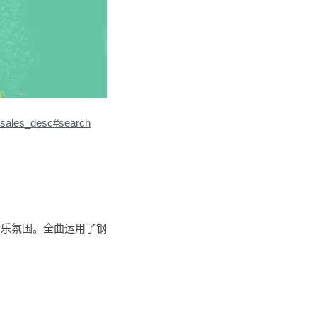
=sales_desc#search
音乐氛围。全曲运用了钢