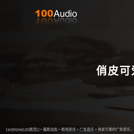
俏皮可
[:en]Home[:zh]首页[:]
>
最新动态
>
新闻资讯
>
广告音乐
>
俏皮可爱的广告音乐，