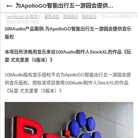
为ApolloGO智能出行五一游园会提供音乐版权
[:en]Home[:zh]首页[:]
>
最新动态
>
新闻资讯
>
版权音乐
>
为ApolloGO智能出行
游园会提供音乐版权
100Audio
产品案例-
为ApolloGO智能出行五一游园会提供音乐
版权
本项目所涉商用音乐来自100Audio制作人StockXL的作品《玩
耍 尤克里里（5版本）》
100Audio版权音乐授权平台为ApolloGO智能出行五一游园会提
供音乐版权。授权该项目使用100Audio制作人StockXL的作品
《玩耍 尤克里里（5版本）》