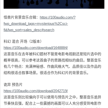
怪兽片背景音乐合辑：
https://100audio.com/?
fwp_download_tags=mysterious%2Csci-
fi&fwp_sort=sales_desc#search
科幻 混合 开场（2版本）
https://100audio.com/download/1648884/
这首音乐在去年被科幻题材不管是电影电视剧还是短片选中的
概率很高，可以参考这首曲子的思路找相似的曲目。整首音乐
有几个特点：充满神秘感、作曲风格大气、品质佳以及作品的
结构很适合叙事场景。很适合作为科幻片的背景音乐。
诡异 预告片
https://100audio.com/download/2042719/
这首音乐则比较偏向于可以使用与预告片之中，整首音乐诡异
节奏快且强，配合上一些震撼的画面可以人充分感受到电影作