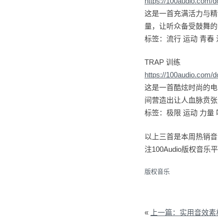
https://100audio.com/
这是一首充满活力与精
量，让听众备受鼓舞的
标签：流行 运动 青春 
TRAP 训练
https://100audio.com/
这是一首酷炫时尚的电
间营造出让人血脉贲张
标签：极限 运动 力量 
以上三首是本周热销音
注100Audio版权
版权音乐
«
上一篇：实用音效素