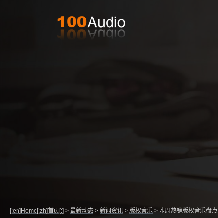
[:en]Home[:zh]首页[:]
>
最新动态
>
新闻资讯
>
版权音乐
>
本周热销版权音乐盘点