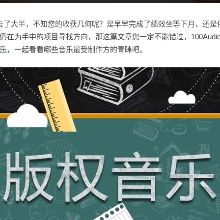
去了大半，不知您的收获几何呢？是早早完成了绩效坐等下月，还是
仍在为手中的项目寻找方向，那这篇文章您一定不能错过，100Audi
乐
，一起看看哪些音乐最受制作方的青睐吧。