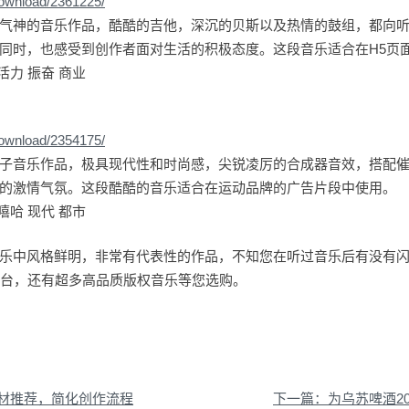
download/2361225/
气神的音乐作品，酷酷的吉他，深沉的贝斯以及热情的鼓组，都向
同时，也感受到创作者面对生活的积极态度。这段音乐适合在H5页
活力 振奋 商业
download/2354175/
子音乐作品，极具现代性和时尚感，尖锐凌厉的合成器音效，搭配
的激情气氛。这段酷酷的音乐适合在运动品牌的广告片段中使用。
嘻哈 现代 都市
乐中风格鲜明，非常有代表性的作品，不知您在听过音乐后有没有
音乐平台，还有超多高品质版权音乐等您选购。
材推荐，简化创作流程