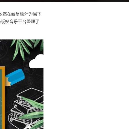
依然在绞尽脑汁为当下
o版权音乐平台整理了