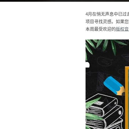
4月在悄无声息中已过
项目寻找灵感。如果您
本周最受欢迎的
版权音