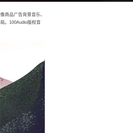
括像商品广告背景音乐、
00Audio版权音