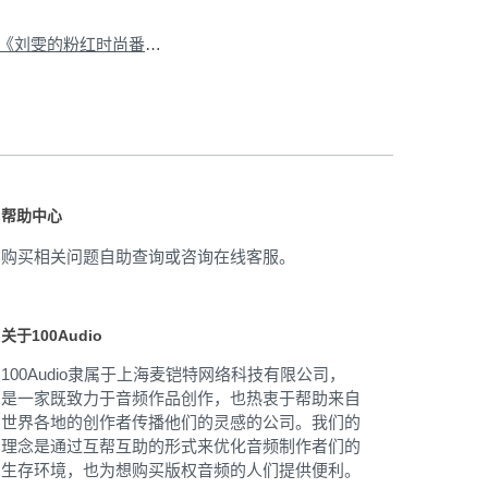
下一篇：为Barbie芭比《刘雯的粉红时尚番》视频提供音乐版权
»
帮助中心
购买相关问题自助查询或咨询在线客服。
关于100Audio
100Audio隶属于上海麦铠特网络科技有限公司，
是一家既致力于音频作品创作，也热衷于帮助来自
世界各地的创作者传播他们的灵感的公司。我们的
理念是通过互帮互助的形式来优化音频制作者们的
生存环境，也为想购买版权音频的人们提供便利。