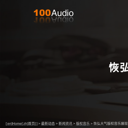
恢
[:en]Home[:zh]首页[:]
>
最新动态
>
新闻资讯
>
版权音乐
>
恢弘大气版权音乐展现