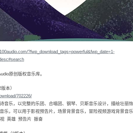
//100audio.com/?fwp_download_tags=powerful&fwp_date=1-
desc#search
udio原创版权音乐库。
2版本）
download/702226/
诗音乐，以完整的乐团、合唱团、钢琴、贝斯音乐设计，描绘壮丽
音乐，可以用于影视预告片，场景背景音乐，冒险视频游戏背景音
视 英雄 预告片 振奋