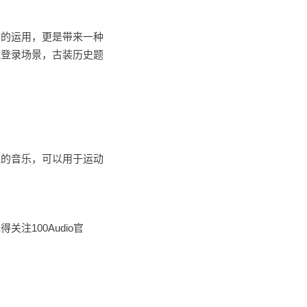
镲的运用，更是带来一种
戏登录场景，古装历史题
气的音乐，可以用于运动
100Audio官