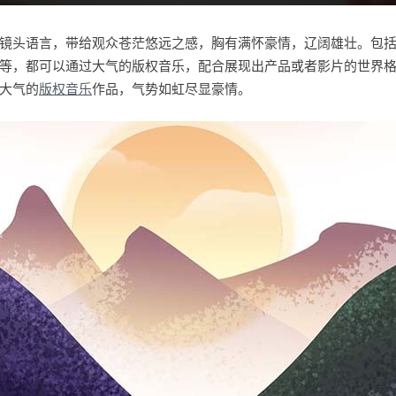
镜头语言，带给观众苍茫悠远之感，胸有满怀豪情，辽阔雄壮。包
等，都可以通过大气的版权音乐，配合展现出产品或者影片的世界格局。1
大气的
版权音乐
作品，气势如虹尽显豪情。