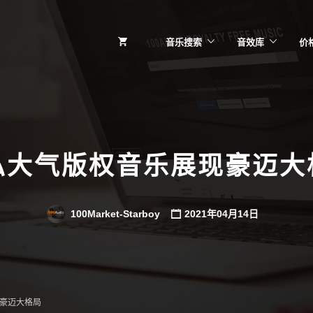
音乐搜索
音效库
价
弘大气版权音乐展现豪迈大
100Market-Starboy
2021年04月14日
豪迈大格局