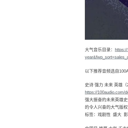
大气音乐目录：
https:
year&fwp_sort=sales_
以下推荐音频选自100A
史诗 强力 未来 英雄（
https://100audio.com/
强大振奋的未来英雄史
的令人兴奋的大气版权
标签：戏剧性 盛大 影