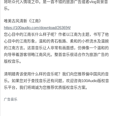
将听众代入情境之中。是一首不错的旅游广告或者vlog背景音
乐。
唯美古风清新《江南》
https://100audio.com/download/263694/
您心目中的江南长什么样子呢？作者以江南为主题，书写了他
心目中的江南形象，温和的青石板路、柔和的小桥流水及温婉
的江南方言。这首音乐让人非常有画面感，仿佛像一个温和的
向导带着游客领略江南风光。整首音乐很适合作为旅游广告的
版权音乐。
清明踏青该使用什么样的音乐呢？我们向您推荐偏中国风的音
乐。如果您对于查找音乐还有问题，欢迎咨询100Audio版权音
乐平台，我们将竭诚为您推荐优质版权音乐方案。
广告音乐