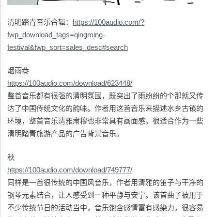
清明踏青音乐合辑：
https://100audio.com/?
fwp_download_tags=qingming-
festival&fwp_sort=sales_desc#search
烟雨巷
https://100audio.com/download/623448/
整首音乐都有很强的清明氛围，既突出了雨纷纷的个那就又传
达了中国传统文化的韵味。作者用这首音乐来描述水乡古镇的
环境，整首音乐清雅肃穆也非常具有画面感，很适合作为一些
清明踏青旅游产品的广告背景音乐。
秋
https://100audio.com/download/749777/
同样是一首很传统的中国风音乐，作者用清雅的笛子与干净的
钢琴元素结合，让人感受到一种平静与安宁。该首曲子被用于
不少传统节日的活动当中，音乐饱含感情富有感染力，很容易