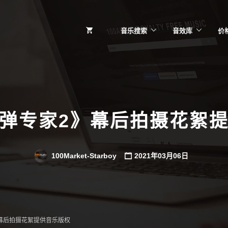
音乐搜索
音效库
价
弹专家2》幕后拍摄花絮
100Market-Starboy
2021年03月06日
幕后拍摄花絮提供音乐版权