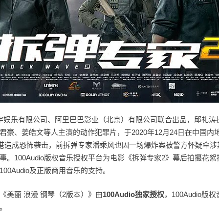
宇娱乐有限公司、阿里巴巴影业（北京）有限公司联合出品，邱礼涛
君豪、姜皓文等人主演的动作犯罪片，于2020年12月24日在中国
香港造成恐怖袭击，前拆弹专家潘乘风也因一场爆炸案被警方怀疑牵涉
事。100Audio版权音乐授权平台为电影《拆弹专家2》幕后拍摄花
00Audio及正版商用音乐的支持。
《美丽 浪漫 钢琴（2版本）》由
100Audio
独家授权
，100Audio
。