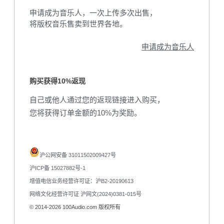
申请成为音乐人，一次上传多次出售，
将版权音乐售卖到世界各地。
申请成为音乐人
购买获得10%返现
自己或他人通过您的返现链接进入购买，
您将获得订单金额的10%为奖励。
沪公网安备 31011502009427号
沪ICP备 15027882号-1
增值电信业务经营许可证：沪B2-20190613
网络文化经营许可证 沪网文(2024)0381-015号
© 2014-2026 100Audio.com 版权所有