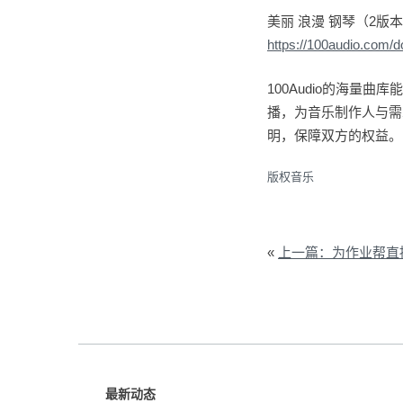
美丽 浪漫 钢琴（2版
https://100audio.com/
100Audio的海
播，为音乐制作人与需
明，保障双方的权益。
版权音乐
«
上一篇：为作业帮直播课×《有
最新动态