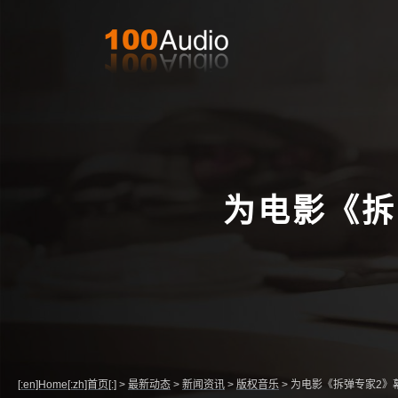
为电影《拆
[:en]Home[:zh]首页[:]
>
最新动态
>
新闻资讯
>
版权音乐
>
为电影《拆弹专家2》