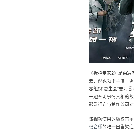
《拆弹专家2》是由寰
云、倪妮领衔主演，谢
恶组织“复生会”要对
一边查明事情真相的故
影发行方与制作公司对1
该视频使用的版权音乐
权音乐
的唯一出售渠道