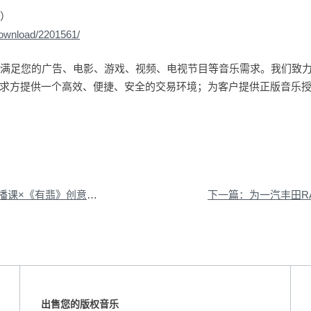
本）
download/2201561/
量曲库能满足您的广告、电影、游戏、视频、电视节目等音乐需求。我们致
求方提供一个高效、便捷、安全的交易环境；为客户提供正版音乐
翡》创意中插广告提供音乐版权
出售您的版权音乐