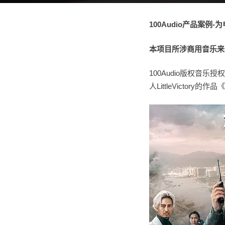
100Audio
产品案例-
本项目所涉商用音乐来自10
100Audio版权音
人LittleVictory