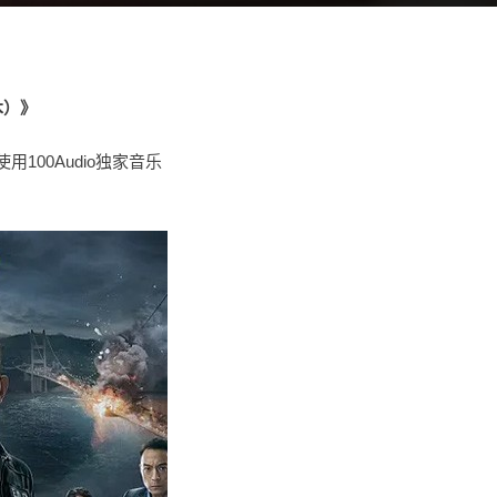
本）》
100Audio独家音乐