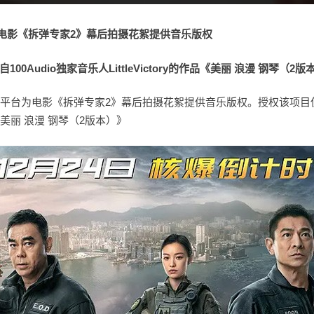
为电影《拆弹专家2》幕后拍摄花絮提供音乐版权
0Audio独家音乐人LittleVictory的作品《美丽 浪漫 钢琴（2版
乐授权平台为电影《拆弹专家2》幕后拍摄花絮提供音乐版权。授权该项目使用
的作品《美丽 浪漫 钢琴（2版本）》