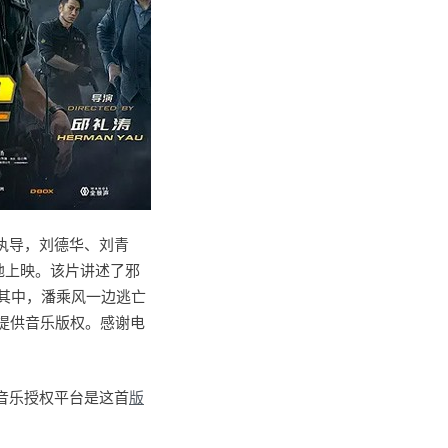
执导，刘德华、刘青
内地上映。该片讲述了邪
其中，潘乘风一边逃亡
絮提供音乐版权。感谢电
版权音乐授权平台是这首
版