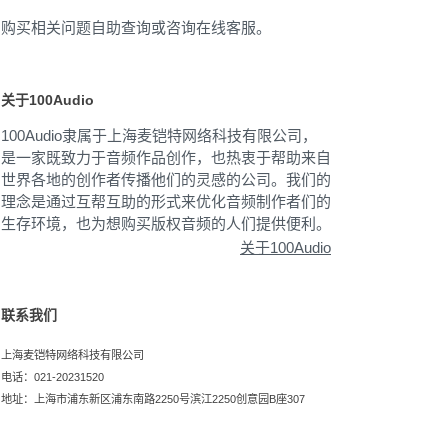
购买相关问题自助查询或咨询在线客服。
关于100Audio
100Audio隶属于上海麦铠特网络科技有限公司，
是一家既致力于音频作品创作，也热衷于帮助来自
世界各地的创作者传播他们的灵感的公司。我们的
理念是通过互帮互助的形式来优化音频制作者们的
生存环境，也为想购买版权音频的人们提供便利。
关于100Audio
联系我们
上海麦铠特网络科技有限公司
电话：021-20231520
地址：上海市浦东新区浦东南路2250号滨江2250创意园B座307