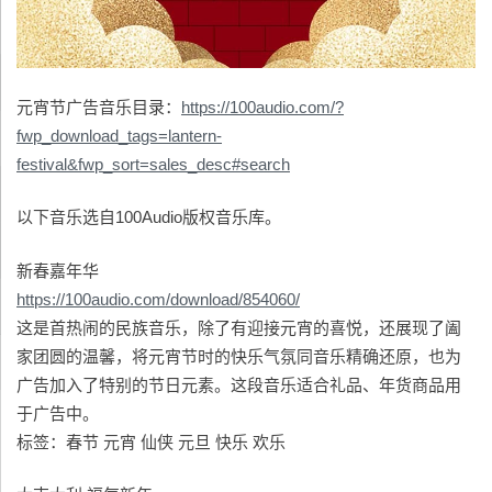
元宵节广告音乐目录：
https://100audio.com/?
fwp_download_tags=lantern-
festival&fwp_sort=sales_desc#search
以下音乐选自100Audio版权音乐库。
新春嘉年华
https://100audio.com/download/854060/
这是首热闹的民族音乐，除了有迎接元宵的喜悦，还展现了阖
家团圆的温馨，将元宵节时的快乐气氛同音乐精确还原，也为
广告加入了特别的节日元素。这段音乐适合礼品、年货商品用
于广告中。
标签：春节 元宵 仙侠 元旦 快乐 欢乐