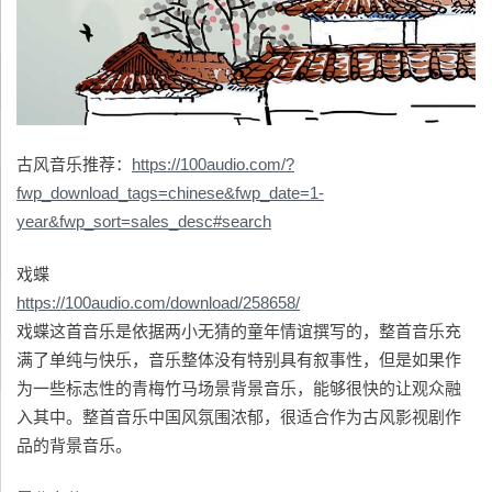
古风音乐推荐：
https://100audio.com/?
fwp_download_tags=chinese&fwp_date=1-
year&fwp_sort=sales_desc#search
戏蝶
https://100audio.com/download/258658/
戏蝶这首音乐是依据两小无猜的童年情谊撰写的，整首音乐充
满了单纯与快乐，音乐整体没有特别具有叙事性，但是如果作
为一些标志性的青梅竹马场景背景音乐，能够很快的让观众融
入其中。整首音乐中国风氛围浓郁，很适合作为古风影视剧作
品的背景音乐。