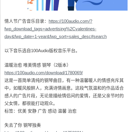
情人节广告音乐目录：
https://100audio.com/?
fwp_download_tags=advertising%2Cvalentines-
day&fwp_date=1-year&fwp_sort=sales_desc#search
以下音乐选自100Audio版权音乐平台。
温暖治愈 唯美情感 钢琴（2版本）
https://100audio.com/download/1780069/
这是一首简单清纯的钢琴曲目，有一种温馨暖人的情感充斥其
中，如暖风般醉人，充满诗情画意。这段气氛温和的作品适合
感人的广告片段，无论是描绘情侣间的爱情，还是父亲节时的
父女情，都很能打动观众。
标签：优美 安静 广告 感动 温馨 治愈
失去了你 钢琴独奏