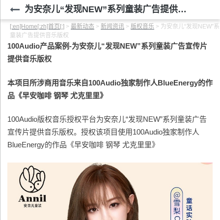
为安奈儿“发现NEW”系列童装广告提供音乐版权
[:en]Home[:zh]首页[:]
>
最新动态
>
新闻资讯
>
版权音乐
>
为安奈儿“发现NEW”
童装广告提供音乐版权
100Audio
产品案例-为安奈儿“发现NEW”系列童装广告宣传片
提供音乐版权
本项目所涉商用音乐来自100Audio独家制作人BlueEnergy的作
品《早安咖啡 钢琴 尤克里里》
100Audio版权音乐授权平台为安奈儿“发现NEW”系列童装广告
宣传片提供音乐版权。授权该项目使用100Audio独家制作人
BlueEnergy的作品《早安咖啡 钢琴 尤克里里》