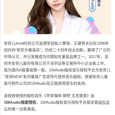
安奈儿Annil的创立可追溯至创始人曹璋、王建青夫妇在1996年
创办的“安尼尔童装店”。历经二十四年创业创新，赢得了广泛的
市场认可，并已发展成为中国知名童装品牌之一。2017年，深
圳市安奈儿股份有限公司于深圳证券交易所中小企业板上市，
成为国内A股童装第一股。100Audio版权音乐授权平台为安奈儿
“发现NEW”系列童装广告宣传片提供音乐版权。感谢安奈儿童
装与制作公司对100Audio及正版商用音乐的支持。
该视频使用的版权音乐《早安咖啡 钢琴 尤克里里》由
100Audio
独家授权
，100Audio版权音乐授权平台是这首
版权音
乐
的唯一出售渠道。