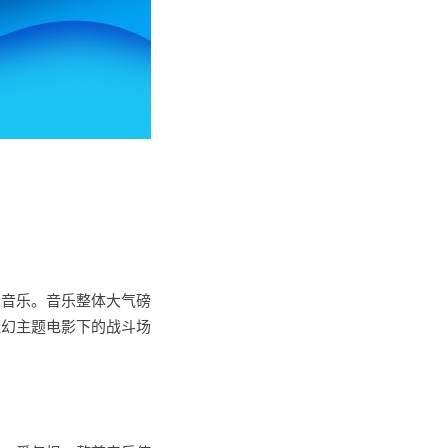
的音乐。音乐整体大气磅
魔幻主题电影下的战斗场