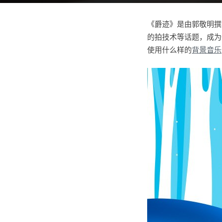
《爵迹》是由郭敬明撰
的拍技术等话题，成为
使用什么样的
背景音乐