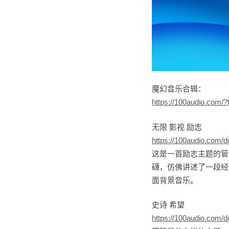
魔幻音乐合辑：
https://100audio.com
无限 影视 励志
https://100audio.com/
这是一首励志主题的管
礴，仿佛讲述了一段经
面背景音乐。
史诗 希望
https://100audio.com/