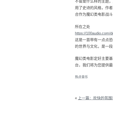
不管是什么样的主题，
用了史诗的风格，作者
合作为魔幻类电影战斗
所在之处
https://100audio.com/
这是一首带有一点点恐
的世界与文化，是一段
魔幻类电影定好主要基
台，我们将为您提供最
热点音乐
«
上一篇：欢快的氛围背