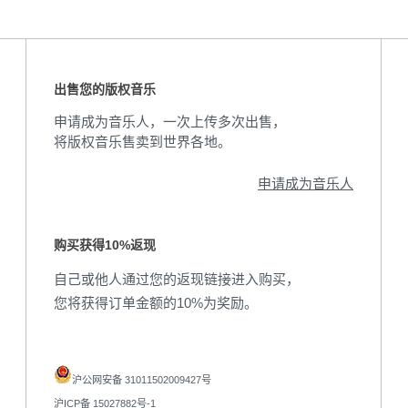
出售您的版权音乐
申请成为音乐人，一次上传多次出售，
将版权音乐售卖到世界各地。
申请成为音乐人
购买获得10%返现
自己或他人通过您的返现链接进入购买，
您将获得订单金额的10%为奖励。
沪公网安备 31011502009427号
沪ICP备 15027882号-1