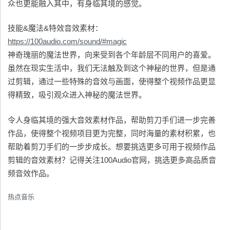
众也更能融入其中，有身临其境的感觉。
技能&魔法&特效音效素材：
https://100audio.com/sound/#magic
神奇瑰丽的魔法世界，向来受到各个年龄层不同用户的喜爱。
虽然在现实生活中，我们无法触及到这个神秘的世界，但是通
过剪辑，通过一些特殊的音效与画面，使得整个视频作品更显
得精致，吸引观众进入神秘的魔法世界。
令人身临其境的强大音效素材作品，帮助剪刀手们进一步完善
作品，使得整个视频项目更为完整，同时海量的素材积累，也
帮助着剪刀手们的一步步成长。想要挑选更多可用于视频作品
剪辑的音效素材？记得关注100Audio官网，挑选更多高品质音
频音效作品。
热点音乐