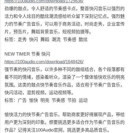
https://100audio.com/download/1729836/
劲爆的鼓点，令人舒适的节奏感卡点，整首快闪音乐以强烈的
活力和令人炫目的酷炫潮流感给听众留下深刻记忆点。强烈魅
力的节奏广告音乐，可以用于商务活动，时尚走秀，企业宣传
片，预告片，舞蹈背景音乐，短视频拍摄等。
标签：走秀 快闪 舞蹈 潮流 节奏感 酷炫
NEW TIMER 节奏 快闪
https://100audio.com/download/1648426/
强节奏的快闪音乐，以许多种不同的鼓组结合，各个段落都有
着不同的情绪，感染着听众，渲染了一个整体愉快欢乐的明亮
氛围。这类的鼓点快节奏音乐作品，适合用于节奏广告音乐，
快闪活动，混剪视频，运动视频等。
标签：广告 愉快 明亮 节奏感 节拍 运动
愉快活力的快节奏广告音乐，帮助商家更好得展现产品，带给
用户更为深刻的印象。想要挑选更多适合作为节奏广告音乐的
作品？记得关注100Audio官网，挑选更多高品质音乐。