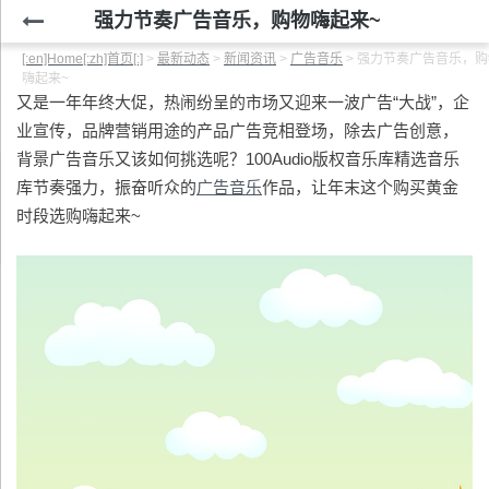
强力节奏广告音乐，购物嗨起来~
[:en]Home[:zh]首页[:]
>
最新动态
>
新闻资讯
>
广告音乐
>
强力节奏广告音乐，购
嗨起来~
又是一年年终大促，热闹纷呈的市场又迎来一波广告“大战”，企
业宣传，品牌营销用途的产品广告竞相登场，除去广告创意，
背景广告音乐又该如何挑选呢？100Audio版权音乐库精选音乐
库节奏强力，振奋听众的
广告音乐
作品，让年末这个购买黄金
时段选购嗨起来~