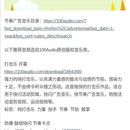
节奏广告音乐目录：
https://100audio.com/?
fwp_download_tags=rhythm%2Cadvertising&fwp_date=1-
year&fwp_sort=sales_desc#search
以下推荐音频选自100Audio原创版权音乐库。
打击乐 开幕
https://100audio.com/download/1864348/
强力的纯打击乐，以充满力量感的鼓点与动感的节拍，感染力
十足，不由得令听众随之而动。这首愉快的打击乐作品，适合
用于快闪活动剪辑，快闪广告音乐，快节奏广告音乐，购物活
动混剪视频，运动视频等。
标签：纯打击乐 力量 拍手 节奏 节拍 鼓掌
劲爆 鼓组快闪 节奏卡点