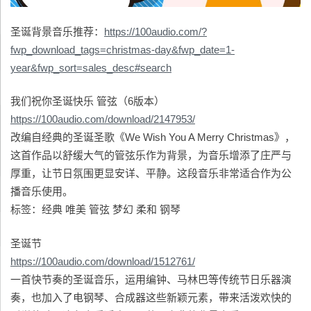
圣诞背景音乐推荐：
https://100audio.com/?
fwp_download_tags=christmas-day&fwp_date=1-
year&fwp_sort=sales_desc#search
我们祝你圣诞快乐 管弦（6版本）
https://100audio.com/download/2147953/
改编自经典的圣诞圣歌《We Wish You A Merry Christmas》，
这首作品以舒缓大气的管弦乐作为背景，为音乐增添了庄严与
厚重，让节日氛围更显安详、平静。这段音乐非常适合作为公
播音乐使用。
标签：经典 唯美 管弦 梦幻 柔和 钢琴
圣诞节
https://100audio.com/download/1512761/
一首快节奏的圣诞音乐，运用编钟、马林巴等传统节日乐器演
奏，也加入了电钢琴、合成器这些新颖元素，带来活泼欢快的