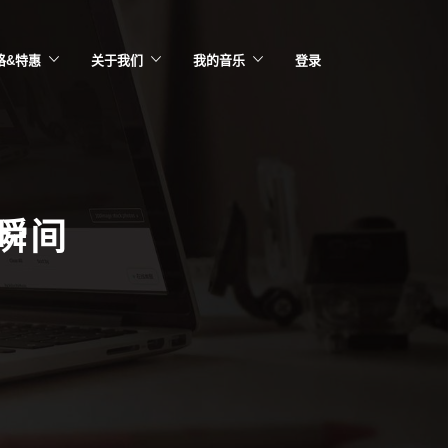
格&特惠
关于我们
我的音乐
登录
瞬间