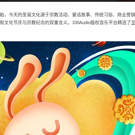
始，今天的圣诞文化源于宗教活动、童话故事、传统习俗、商业营
文化节庆与宗教纪念的双重含义。100Audio版权音乐平台精选了