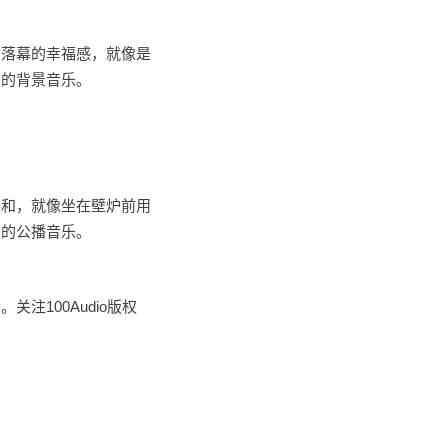
满落幕的幸福感，就像是
景的背景音乐。
柔和，就像坐在壁炉前用
景的公播音乐。
100Audio版权