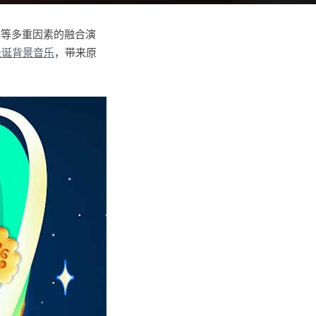
销等多重因素的融合演
圣诞背景音乐
，带来原