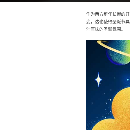
作为西方新年长假的开
变，这也使得圣诞节具有
汁原味的圣诞氛围。