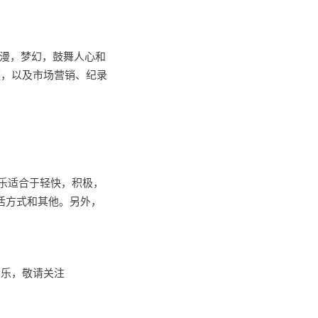
浪漫，梦幻，鼓舞人心和
频，以及市场营销、纪录
音乐适合于轻快，积极，
生活方式和其他。另外，
音乐，敬请关注