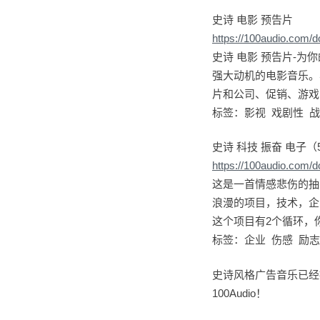
史诗 电影 预告片
https://100audio.com/
史诗 电影 预告片-
强大动机的电影音乐。
片和公司、促销、游戏
标签：影视 戏剧性 战
史诗 科技 振奋 电子（
https://100audio.com/
这是一首情感悲伤的抽
浪漫的项目，技术，企
这个项目有2个循环，
标签：企业 伤感 励志
史诗风格广告音乐已经
100Audio！