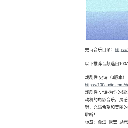
史诗音乐目录：
https:
以下推荐音频选自100A
戏剧性 史诗（3版本）
https://100audio.com/
戏剧性 史诗-为你的
动机的电影音乐。灵感
销、充满希望和美丽的
聆听！
标签：渐进 恢宏 励志