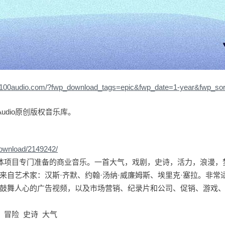
//100audio.com/?fwp_download_tags=epic&fwp_date=1-year&fwp_so
udio原创版权音乐库。
download/2149242/
媒体项目专门准备的商业音乐。一首大气，戏剧，史诗，活力，浪漫，
来自艺术家：汉斯·齐默、约翰·汤纳·威廉姆斯、埃里克·塞拉。非常
鼓舞人心的广告视频，以及市场营销、纪录片和公司、促销、游戏
 冒险 史诗 大气