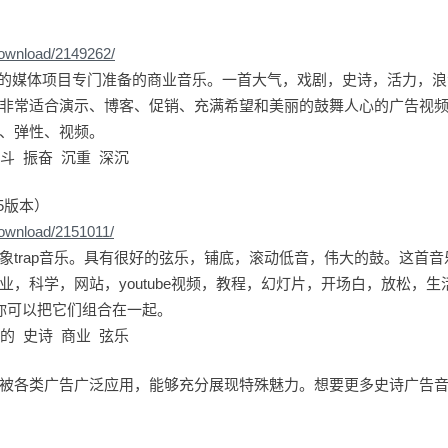
download/2149262/
为你的媒体项目专门准备的商业音乐。一首大气，戏剧，史诗，活力，
非常适合演示、博客、促销、充满希望和美丽的鼓舞人心的广告视
、弹性、视频。
斗 振奋 沉重 深沉
5版本）
download/2151011/
象trap音乐。具有很好的弦乐，铺底，滚动低音，伟大的鼓。这首
业，科学，网站，youtube视频，教程，幻灯片，开场白，放松，
你可以把它们组合在一起。
的 史诗 商业 弦乐
被各类广告广泛应用，能够充分展现特殊魅力。想要更多史诗广告