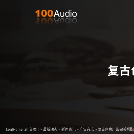
复古
[:en]Home[:zh]首页[:]
>
最新动态
>
新闻资讯
>
广告音乐
>
复古创意广告完美搭配