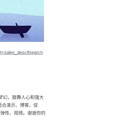
rt=sales_desc#search
梦幻，鼓舞人心和强大
适合演示、博客、促
、弹性、视频。谢谢你的