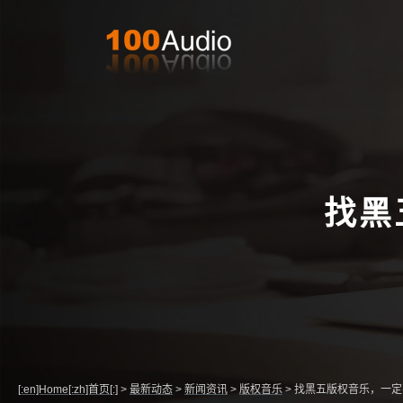
找黑
[:en]Home[:zh]首页[:]
>
最新动态
>
新闻资讯
>
版权音乐
>
找黑五版权音乐，一定