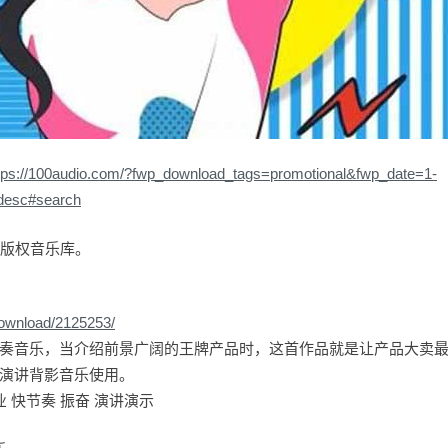
tps://100audio.com/?fwp_download_tags=promotional&fwp_date=1-
desc#search
io版权音乐库。
download/2125253/
奏音乐，当介绍前景广阔的王牌产品时，这首作品就是让产品大卖
演讲背影音乐使用。
业 快节奏 振奋 演讲演示