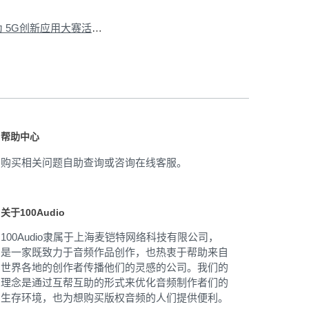
下一篇：为万达 X 华为 5G创新应用大赛活动提供音乐版权
»
帮助中心
购买相关问题自助查询或咨询在线客服。
关于100Audio
100Audio隶属于上海麦铠特网络科技有限公司，
是一家既致力于音频作品创作，也热衷于帮助来自
世界各地的创作者传播他们的灵感的公司。我们的
理念是通过互帮互助的形式来优化音频制作者们的
生存环境，也为想购买版权音频的人们提供便利。