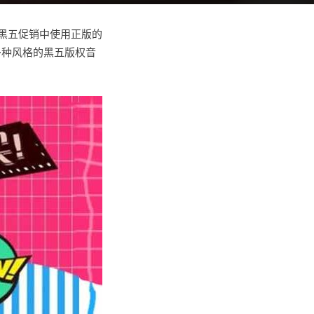
黑五促销中使用正版的
多种风格的黑五版权音