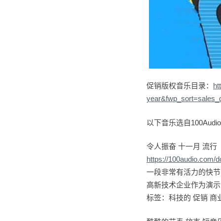
促销版权音乐目录：
ht
year&fwp_sort=sales_
以下音乐选自100Aud
令人振奋 十一月 流行
https://100audio.com/
一段非常有活力的快节
高新技术企业作为演示
标签：科技的 促销 商