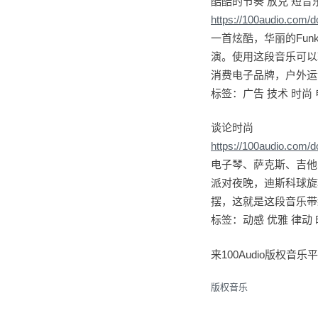
酷酷的节奏 放克 短音
https://100audio.com/
一首炫酷，华丽的Fu
演。使用这段音乐可以
消费电子品牌，户外运
标签：广告 技术 时尚 
谈论时尚
https://100audio.com/
电子琴、萨克斯、吉他
派对夜晚，迪斯科球旋
摆，这就是这段音乐带
标签：动感 优雅 律动 
来100Audio版
版权音乐