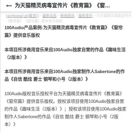
为天猫精灵病毒宣传片《教育篇》《窗帘篇》提供音乐版权
[:en]Home[:zh]首页[:]
>
最新动态
>
新闻资讯
>
版权音乐
>
为天猫精灵病毒宣传片
《教育篇》《窗帘篇》提供音乐版权
100Audio产品案例
-为天猫精灵病毒宣传片《教育篇》《窗帘
篇》提供音乐版权
本项目所涉商用音乐来自100Audio
独家自营
的作品《趣味生活
（2版本）
》
本项目所涉商用音乐来自100Audio独家
制作人Sabertone
的作
品《自信 酷炫 爵士 钢琴和小号（2版本）
》
100Audio版权音乐授权平台为天猫精灵病毒宣传片《教育篇》
《窗帘篇》提供音乐版权。授权该项目使用100Audio独家自营
的作品《趣味生活（2版本）》；授权该项目使用100Audio独家
制作人Sabertone的作品《自信 酷炫 爵士 钢琴和小号（2版
本）》