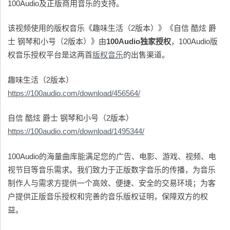
100Audio及正版商用音乐的支持。
该视频使用的版权音乐《趣味生活（2版本）》《自信 酷炫 爵
士 钢琴和小号（2版本）》由
100Audio独家
授权
，100Audio版
权音乐授权平台是这两首
版权音乐
的出售渠道。
趣味生活（2版本）
https://100audio.com/download/456564/
自信 酷炫 爵士 钢琴和小号（2版本）
https://100audio.com/download/1495344/
100Audio的海量曲库能满足您的广告、电影、游戏、视频、电
视节目等音乐需求。我们致力于正版数字音乐的传播，为音乐
制作人与需求方提供一个高效、便捷、安全的交易环境；为客
户提供正版音乐授权和完善的音乐版权证明，保障双方的权
益。