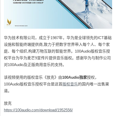
华为技术有限公司，成立于1987年，华为是全球领先的ICT基础
设施和智能终端提供商,致力于把数字世界带入每个人、每个家
庭、每个组织,构建万物互联的智能世界。100Audio版权音乐授
权平台为华为麦芒9宣传片提供音乐版权。感谢华为与制作公司
对100Audio及正版商用音乐的支持。
该视频使用的版权音乐《放克》由
100Audio
独家
授权，
100Audio版权音乐授权平台是这首
版权音乐
的国内唯一出售渠
道。
放克
https://100audio.com/download/1952556/