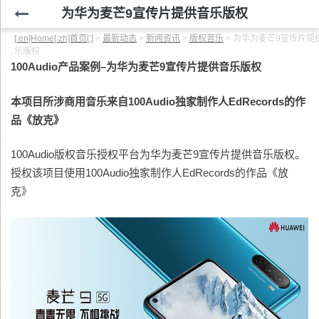
为华为麦芒9宣传片提供音乐版权
[:en]Home[:zh]首页[:]
>
最新动态
>
新闻资讯
>
版权音乐
>
为华为麦芒9宣传片提
乐版权
100Audio产品案例
–
为华为麦芒9宣传片提供音乐版权
本项目所涉商用音乐来自100Audio
独家制作人EdRecords的作
品《放克》
100Audio版权音乐授权平台为华为麦芒9宣传片提供音乐版权。
授权该项目使用100Audio独家制作人EdRecords的作品《放
克》