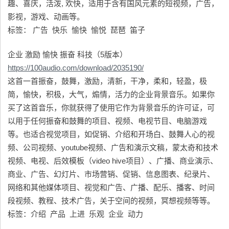
趣、喜庆，活泼, 欢快，适用于含有国风元素的短视频，广告，
影视，游戏、动画等。
标签： 广告 快乐 愉快 愉悦 琵琶 笛子
企业 激励 愉快 振奋 科技（5版本）
https://100audio.com/download/2035190/
这首一首振奋，鼓舞，激励，清新，干净，柔和，轻盈，极
简，愉快，积极，大气，煽情，活力的企业背景音乐。如果你
买了这首音乐，你就获得了使用它作为背景音乐的许可证，可
以用于任何振奋和鼓舞的项目、视频、电视节目、电脑游戏
等。也适合视觉项目，如促销、介绍和开场白、鼓舞人心的视
频、公司视频、youtube视频、广告和演示文稿，蒙太奇和技术
视频、电视、后效模板（video hive项目）、广播、商业演示、
商业、广告、幻灯片、市场营销、促销、信息图表、纪录片、
网络和其他媒体项目、视觉和广告、广播、配乐、播客、时间
段视频、教程、技术广告，关于空间的视频，冥想视频等等。
标签：介绍 产品 上进 乐观 企业 动力