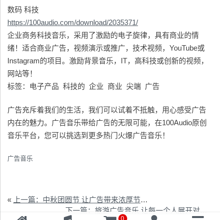
数码 科技
https://100audio.com/download/2035371/
企业商务科技音乐，采用了激励的电子旋律，具有商业的情
绪！适合商业广告，视频演示或推广，技术视频，YouTube或
Instagram的项目。激励背景音乐，IT，高科技或创新的视频，
网站等！
标签：电子产品 科技的 企业 商业 尖端 广告
广告充斥着我们的生活，我们可以试着不抵触，用心感受广告
内在的魅力。广告音乐带给广告的无限可能，在100Audio原创
音乐平台，您可以挑选到更多热门火爆广告音乐！
广告音乐
«
上一篇：中秋团圆节 让广告带来浓厚节日气氛
下一篇：旅游广告音乐 让每一个人展开对于远方的想象
0