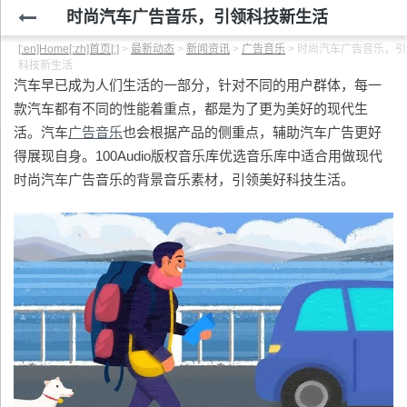
时尚汽车广告音乐，引领科技新生活
[:en]Home[:zh]首页[:]
>
最新动态
>
新闻资讯
>
广告音乐
>
时尚汽车广告音乐，引
科技新生活
汽车早已成为人们生活的一部分，针对不同的用户群体，每一
款汽车都有不同的性能着重点，都是为了更为美好的现代生
活。汽车
广告音乐
也会根据产品的侧重点，辅助汽车广告更好
得展现自身。100Audio版权音乐库优选音乐库中适合用做现代
时尚汽车广告音乐的背景音乐素材，引领美好科技生活。