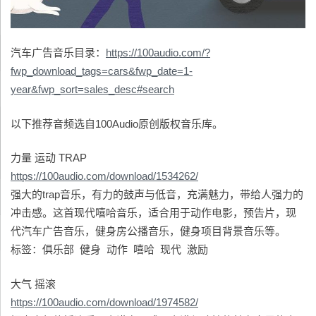
汽车广告音乐目录：
https://100audio.com/?
fwp_download_tags=cars&fwp_date=1-
year&fwp_sort=sales_desc#search
以下推荐音频选自100Audio原创版权音乐库。
力量 运动 TRAP
https://100audio.com/download/1534262/
强大的trap音乐，有力的鼓声与低音，充满魅力，带给人强力的
冲击感。这首现代嘻哈音乐，适合用于动作电影，预告片，现
代汽车广告音乐，健身房公播音乐，健身项目背景音乐等。
标签：俱乐部 健身 动作 嘻哈 现代 激励
大气 摇滚
https://100audio.com/download/1974582/