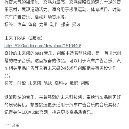
振奋大气的摇滚乐，充满力量感。充满侵略性的魅力十足的音
乐素材，展现运动活力。适合用于极限运动、体育项目、时尚
汽车广告音乐、活动开场音乐等。
标签：汽车 体育 力量 动作 振奋 摇滚
未来 TRAP（2版本）
https://100audio.com/download/1510440/
奇妙的未来感的bass音乐，创新中透着酷炫感，是一首非常时
髦的电子音乐。这首振奋的作品，可以用于汽车广告音乐、汽
车相关用品广告等具有未来感的技术与创新相关事务设计作
品。
标签：时髦 未来感 酷炫 高科技 数码 创新
潮流酷炫的音乐，带着强烈的未来科技感，带给汽车品牌更好
的展现契机。想要挑选更多适用于汽车广告音乐的音乐素材？
记得关注100Audio官网，挑选更多高品质音乐。
广告音乐