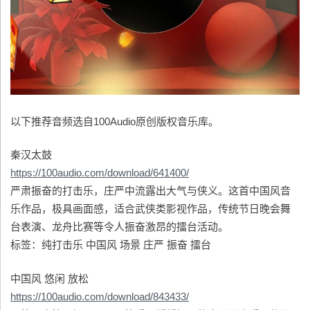
以下推荐音频选自100Audio原创版权音乐库。
秦汉太鼓
https://100audio.com/download/641400/
严肃振奋的打击乐，庄严中流露出大气与侠义。这首中国风音
乐作品，极具画面感，适合武侠类影视作品，传统节日晚会舞
台表演、龙舟比赛等令人振奋激昂的擂台活动。
标签：纯打击乐 中国风 场景 庄严 振奋 擂台
中国风 悠闲 放松
https://100audio.com/download/843433/