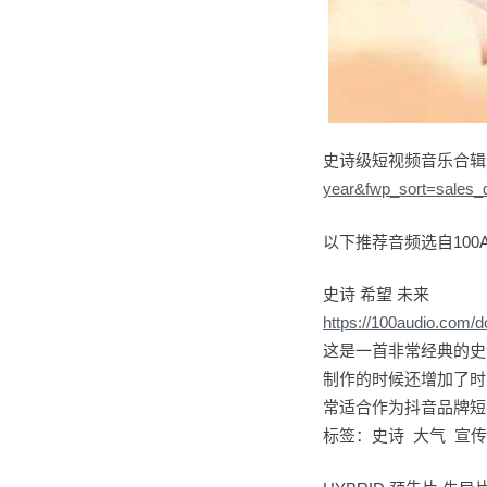
史诗级短视频音乐合辑
year&fwp_sort=sales_
以下推荐音频选自100A
史诗 希望 未来
https://100audio.com/
这是一首非常经典的史
制作的时候还增加了时
常适合作为抖音品牌短
标签：史诗 大气 宣传