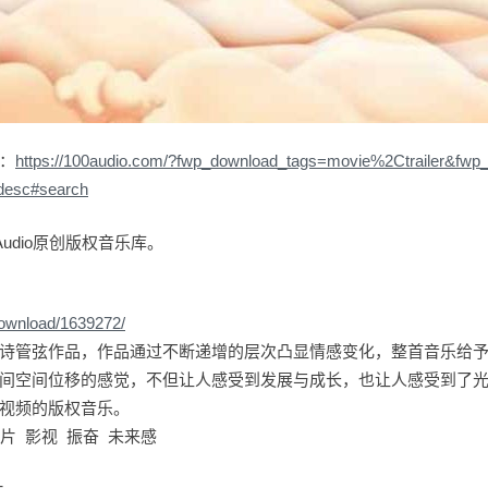
：
https://100audio.com/?fwp_download_tags=movie%2Ctrailer&fwp
desc#search
udio原创版权音乐库。
download/1639272/
诗管弦作品，作品通过不断递增的层次凸显情感变化，整首音乐给
间空间位移的感觉，不但让人感受到发展与成长，也让人感受到了
视频的版权音乐。
片 影视 振奋 未来感