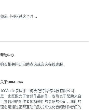
下一篇：新浪新闻直播频道《别错过这个时代的名场面》音乐授权
»
帮助中心
购买相关问题自助查询或咨询在线客服。
关于100Audio
100Audio隶属于上海麦铠特网络科技有限公司，
是一家既致力于音频作品创作，也热衷于帮助来自
世界各地的创作者传播他们的灵感的公司。我们的
理念是通过互帮互助的形式来优化音频制作者们的