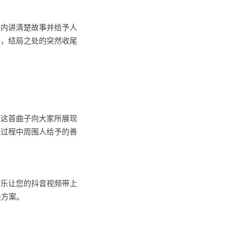
间内讲清楚故事并给予人
外，结局之处的突然收尾
如这首曲子向大家所展现
长过程中周围人给予的善
音乐让您的抖音视频带上
决方案。