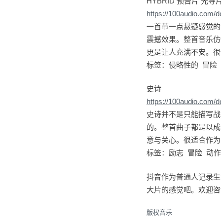
HYBRID 预告片 先导
https://100audio.com/
一首带一点悬疑感觉的
震撼效果。整首音乐仿
更是让人充满不安。很
标签：侵略性的 冒险 
史诗
https://100audio.com/
史诗并不是只能描写战
的。整首曲子都是以成
意与关心。很适合作为
标签：励志 冒险 动作
抖音作为普通人记录生
大片的感觉吧。欢迎咨
版权音乐