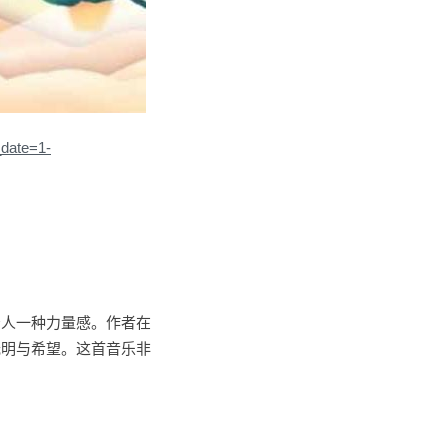
_date=1-
予人一种力量感。作者在
光明与希望。这首音乐非