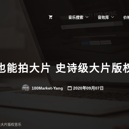
音乐搜索
音效库
价
也能拍大片 史诗级大片版
100Market-Yang
2020年09月07日
级大片版权音乐