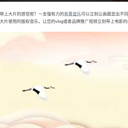
带上大片的感觉呢？一支强有力的
背景音乐
可以立刻让画面显出不
大片使用的版权音乐，让您的vlog或者品牌推广视频立刻带上电影