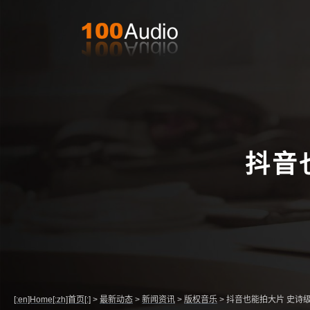
抖音
[:en]Home[:zh]首页[:]
>
最新动态
>
新闻资讯
>
版权音乐
>
抖音也能拍大片 史诗