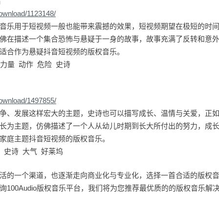
片
download/1123148/
音乐用于短视频一般也能带来震撼的效果，短视频期望在极短的时
佛在描述一个集合恐怖与悬疑于一身的故事，故事充满了反转和意
适合作为悬疑抖音短视频的版权音乐。
力量 动作 危险 史诗
download/1497855/
争、发展这样宏大的主题，史诗也可以描写成长、温情与关爱，正
长为主题，仿佛描述了一个人从幼儿时期到长大所付出的努力，成
家庭主题抖音短视频的版权音乐。
 史诗 大气 好莱坞
活的一个渠道，也逐渐走向商业化与专业化，选择一首合适的版权
询100Audio版权音乐平台，我们将为您推荐最优质的的版权音乐解