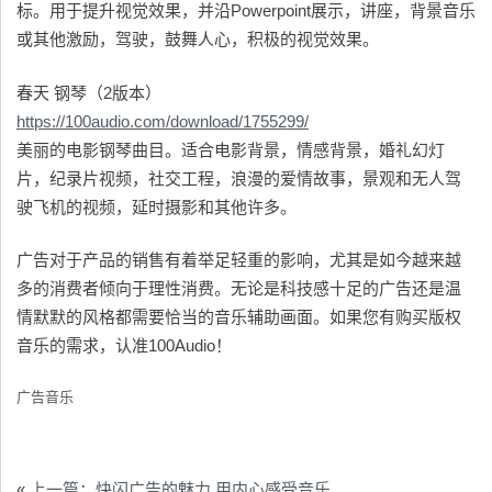
标。用于提升视觉效果，并沿Powerpoint展示，讲座，背景音乐
或其他激励，驾驶，鼓舞人心，积极的视觉效果。
春天 钢琴（2版本）
https://100audio.com/download/1755299/
美丽的电影钢琴曲目。适合电影背景，情感背景，婚礼幻灯
片，纪录片视频，社交工程，浪漫的爱情故事，景观和无人驾
驶飞机的视频，延时摄影和其他许多。
广告对于产品的销售有着举足轻重的影响，尤其是如今越来越
多的消费者倾向于理性消费。无论是科技感十足的广告还是温
情默默的风格都需要恰当的音乐辅助画面。如果您有购买版权
音乐的需求，认准100Audio！
广告音乐
«
上一篇：快闪广告的魅力 用内心感受音乐