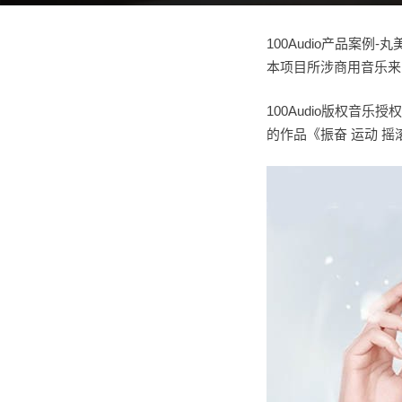
100Audio产品案
本项目所涉商用音乐来自
100Audio版权音
的作品《振奋 运动 摇