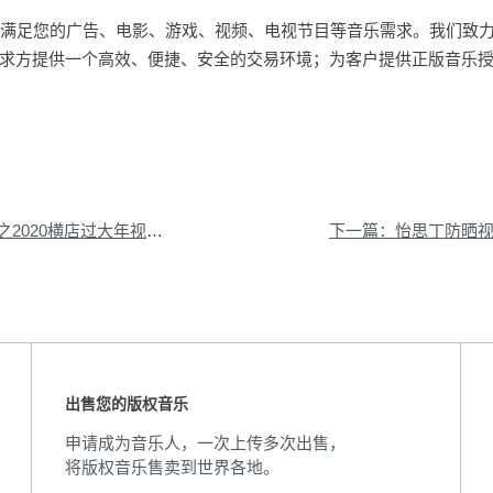
量曲库能满足您的广告、电影、游戏、视频、电视节目等音乐需求。我们致
求方提供一个高效、便捷、安全的交易环境；为客户提供正版音乐
20横店过大年视频音乐授权
下一篇：怡思丁防晒
出售您的版权音乐
申请成为音乐人，一次上传多次出售，
将版权音乐售卖到世界各地。