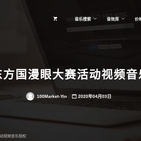
音乐搜索
音效库
价
东方国漫眼大赛活动视频音
100Market-Yin
2020年04月03日
动视频音乐授权