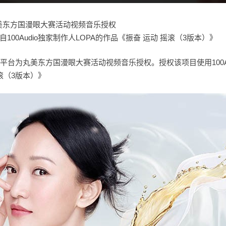
例-丸美东方国漫眼大赛活动视频音乐授权
100Audio独家制作人LOPA的作品《振奋 运动 摇滚（3版本）》
乐授权平台为丸美东方国漫眼大赛活动视频音乐授权。授权该项目使用100Au
滚（3版本）》