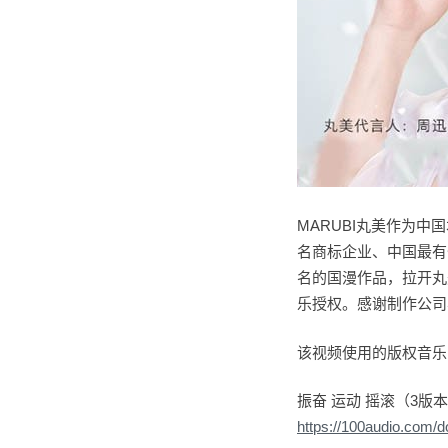
MARUBI丸美作为
名商标企业、中国最有
名的国漫作品，拉开丸
乐授权。感谢制作公司与
该视频使用的版权音乐由1
振奋 运动 摇滚（3版
https://100audio.com/