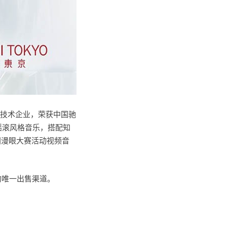
新技术企业，荣获中国驰
摇滚风格音乐，搭配知
国漫眼大赛活动视频音
的唯一出售渠道。