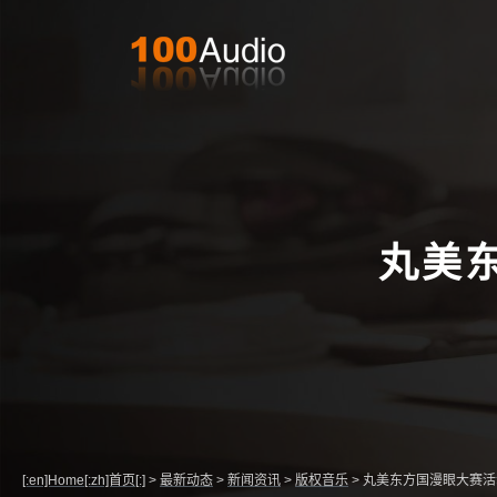
丸美
[:en]Home[:zh]首页[:]
>
最新动态
>
新闻资讯
>
版权音乐
>
丸美东方国漫眼大赛活