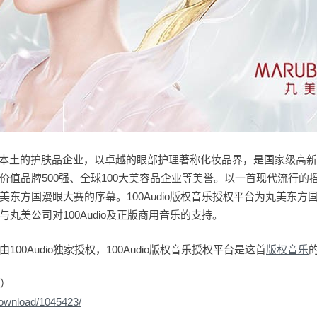
中国本土的护肤品企业，以卓越的眼部护理著称化妆品界，是国家级高
价值品牌500强、全球100大美容品企业等美誉。以一首现代流行的
美东方国漫眼大赛的序幕。100Audio版权音乐授权平台为丸美东方
丸美公司对100Audio及正版商用音乐的支持。
00Audio独家授权，100Audio版权音乐授权平台是这首
版权音乐
本）
download/1045423/