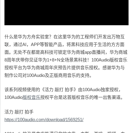
什么是华为方舟实验室？在这里华为的工程师们开发出万物互
联，通过AI，APP等智能产品，将黑科技应用于生活的方方面
面。无处不在都是高科技可锁定华为商城app直播间，华为商城
8周年庆带你见证华为1+8+N全场景黑科技！100Audio版权音乐
授权平台为华为商城周年庆预告片提供音乐授权。感谢华为与
制作公司对100Audio及正版商用音乐的支持。
该系列视频使用的《活力 敲打 拍手》由100Audio独家授权，
100Audio
版权音乐
授权平台是这首版权音乐的唯一出售渠道。
活力 敲打 拍手
https://100audio.com/download/1569251/