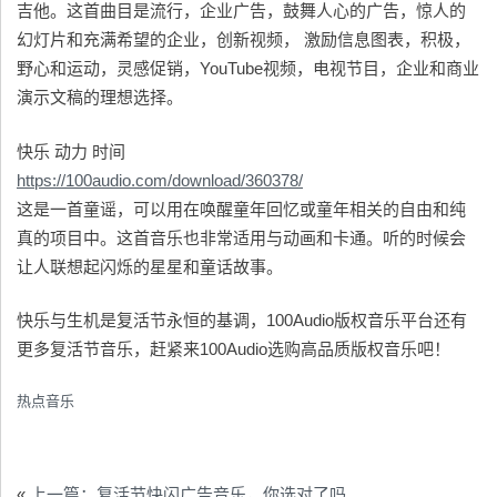
吉他。这首曲目是流行，企业广告，鼓舞人心的广告，惊人的
幻灯片和充满希望的企业，创新视频， 激励信息图表，积极，
野心和运动，灵感促销，YouTube视频，电视节目，企业和商业
演示文稿的理想选择。
快乐 动力 时间
https://100audio.com/download/360378/
这是一首童谣，可以用在唤醒童年回忆或童年相关的自由和纯
真的项目中。这首音乐也非常适用与动画和卡通。听的时候会
让人联想起闪烁的星星和童话故事。
快乐与生机是复活节永恒的基调，100Audio版权音乐平台还有
更多复活节音乐，赶紧来100Audio选购高品质版权音乐吧！
热点音乐
«
上一篇：复活节快闪广告音乐，你选对了吗