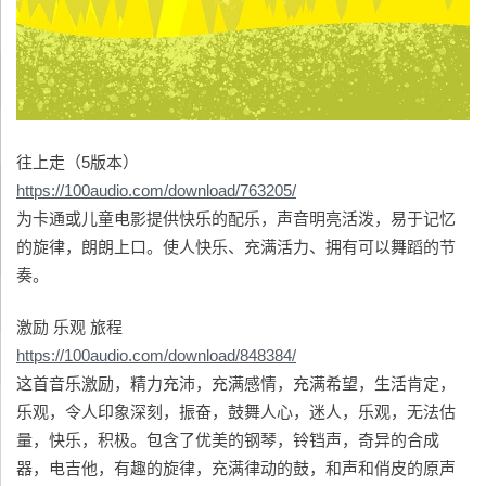
往上走（5版本）
https://100audio.com/download/763205/
为卡通或儿童电影提供快乐的配乐，声音明亮活泼，易于记忆
的旋律，朗朗上口。使人快乐、充满活力、拥有可以舞蹈的节
奏。
激励 乐观 旅程
https://100audio.com/download/848384/
这首音乐激励，精力充沛，充满感情，充满希望，生活肯定，
乐观，令人印象深刻，振奋，鼓舞人心，迷人，乐观，无法估
量，快乐，积极。包含了优美的钢琴，铃铛声，奇异的合成
器，电吉他，有趣的旋律，充满律动的鼓，和声和俏皮的原声