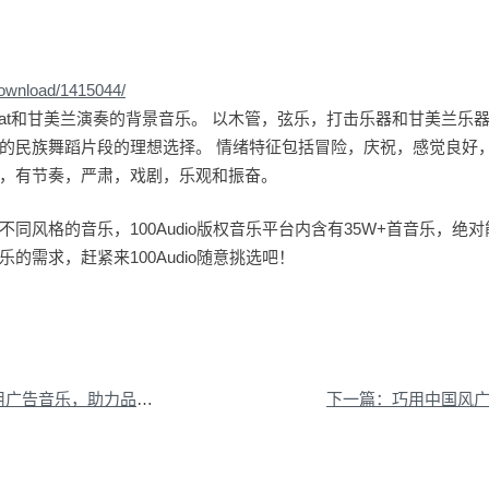
download/1415044/
hat和甘美兰演奏的背景音乐。 以木管，弦乐，打击乐器和甘美兰乐
的民族舞蹈片段的理想选择。 情绪特征包括冒险，庆祝，感觉良好
，有节奏，严肃，戏剧，乐观和振奋。
同风格的音乐，100Audio版权音乐平台内含有35W+首音乐，绝
的需求，赶紧来100Audio随意挑选吧！
广告音乐，助力品牌宣传