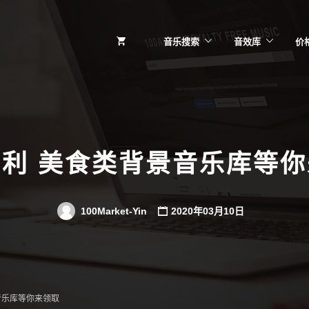
音乐搜索
音效库
价
利 美食类背景音乐库等
100Market-Yin
2020年03月10日
音乐库等你来领取