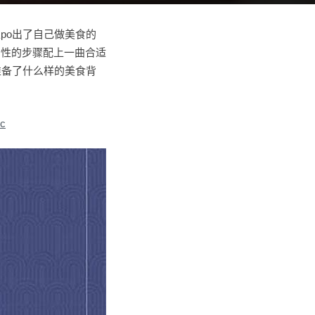
po出了自己做美食的
示性的步骤配上一曲合适
准备了什么样的美食背
sc