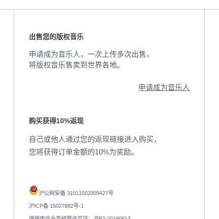
出售您的版权音乐
申请成为音乐人，一次上传多次出售，
将版权音乐售卖到世界各地。
申请成为音乐人
购买获得10%返现
自己或他人通过您的返现链接进入购买，
您将获得订单金额的10%为奖励。
沪公网安备 31011502009427号
沪ICP备 15027882号-1
增值电信业务经营许可证：沪B2-20190613