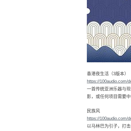
香港夜生活（3版本）
https://100audio.com/
一首传统亚洲乐器与现
影，或任何项目需要中
民族风
https://100audio.com/
以马林巴为引子，打击