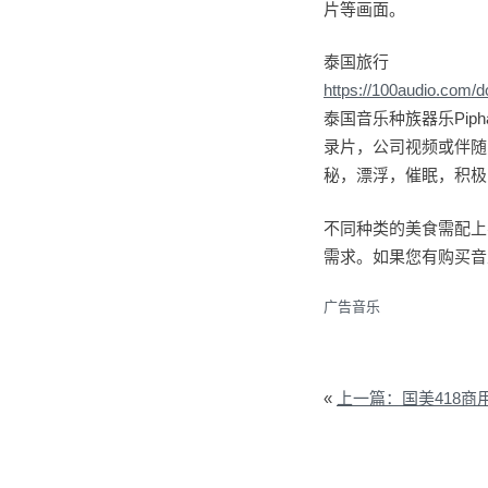
片等画面。
泰国旅行
https://100audio.com/
泰国音乐种族器乐Pip
录片，公司视频或伴随
秘，漂浮，催眠，积极
不同种类的美食需配上不
需求。如果您有购买音乐
广告音乐
«
上一篇：国美418商用