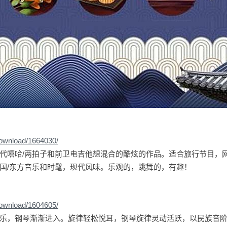
download/1664030/
代嘻哈/两拍子和前卫电吉他想混合的酷炫的作品。适合旅行节目，
国/东方音乐和时髦，现代风味。乐观的，跳舞的，有趣！
download/1604605/
乐，钢琴渐渐进入。旋律轻松悦耳，钢琴旋律灵动活跃，以民族音