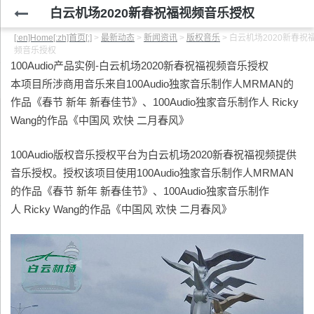
白云机场2020新春祝福视频音乐授权
[:en]Home[:zh]首页[:]
>
最新动态
>
新闻资讯
>
版权音乐
>
白云机场2020新春祝
频音乐授权
100Audio产品实例-白云机场2020新春祝福视频音乐授权
本项目所涉商用音乐来自100Audio独家音乐制作人MRMAN的
作品《春节 新年 新春佳节》、100Audio独家音乐制作人 Ricky
Wang的作品《中国风 欢快 二月春风》
100Audio版权音乐授权平台为白云机场2020新春祝福视频提供
音乐授权。授权该项目使用100Audio独家音乐制作人MRMAN
的作品《春节 新年 新春佳节》、100Audio独家音乐制作
人 Ricky Wang的作品《中国风 欢快 二月春风》