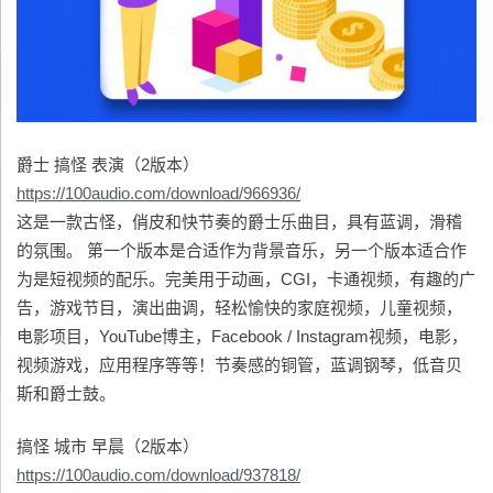
爵士 搞怪 表演（2版本）
https://100audio.com/download/966936/
这是一款古怪，俏皮和快节奏的爵士乐曲目，具有蓝调，滑稽
的氛围。 第一个版本是合适作为背景音乐，另一个版本适合作
为是短视频的配乐。完美用于动画，CGI，卡通视频，有趣的广
告，游戏节目，演出曲调，轻松愉快的家庭视频，儿童视频，
电影项目，YouTube博主，Facebook / Instagram视频，电影，
视频游戏，应用程序等等！节奏感的铜管，蓝调钢琴，低音贝
斯和爵士鼓。
搞怪 城市 早晨（2版本）
https://100audio.com/download/937818/