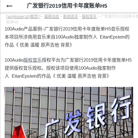
广发银行2019信用卡年度账单H5
[:en]Home[:zh]首页[:]
>
最新动态
>
新闻资讯
>
版权音乐
>
广发银行2019信用卡
账单H5
100Audio产品案例–广发银行2019信用卡年度账单H5音乐授权
本项目所涉商用音乐来自100Audio独家制作人 EitanEpstein的
作品《 优美 温暖 原声吉他 背景》
100Audio
版权音乐
授权平台为广发银行2019信用卡年度账单H5
提供版权音乐授权。授权该项目使用100Audio独家制作
人 EitanEpstein的作品《 优美 温暖 原声吉他 背景》