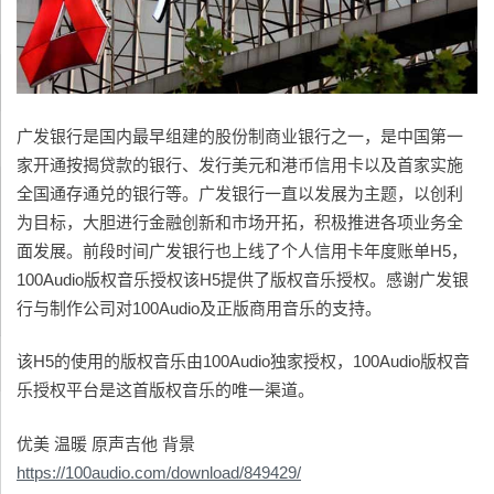
广发银行是国内最早组建的股份制商业银行之一，是中国第一
家开通按揭贷款的银行、发行美元和港币信用卡以及首家实施
全国通存通兑的银行等。广发银行一直以发展为主题，以创利
为目标，大胆进行金融创新和市场开拓，积极推进各项业务全
面发展。前段时间广发银行也上线了个人信用卡年度账单H5，
100Audio版权音乐授权该H5提供了版权音乐授权。感谢广发银
行与制作公司对100Audio及正版商用音乐的支持。
该H5的使用的版权音乐由100Audio独家授权，100Audio版权音
乐授权平台是这首版权音乐的唯一渠道。
优美 温暖 原声吉他 背景
https://100audio.com/download/849429/